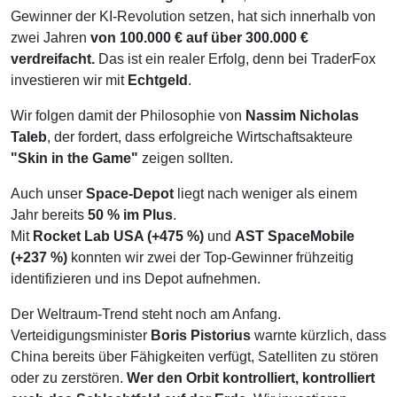
Gewinner der KI-Revolution setzen, hat sich innerhalb von
zwei Jahren
von 100.000 € auf über 300.000 €
verdreifacht.
Das ist ein realer Erfolg, denn bei TraderFox
investieren wir mit
Echtgeld
.
Wir folgen damit der Philosophie von
Nassim Nicholas
Taleb
, der fordert, dass erfolgreiche Wirtschaftsakteure
"Skin in the Game"
zeigen sollten.
Auch unser
Space-Depot
liegt nach weniger als einem
Jahr bereits
50 % im Plus
.
Mit
Rocket Lab USA (+475 %)
und
AST SpaceMobile
(+237 %)
konnten wir zwei der Top-Gewinner frühzeitig
identifizieren und ins Depot aufnehmen.
Der Weltraum-Trend steht noch am Anfang.
Verteidigungsminister
Boris Pistorius
warnte kürzlich, dass
China bereits über Fähigkeiten verfügt, Satelliten zu stören
oder zu zerstören.
Wer den Orbit kontrolliert, kontrolliert