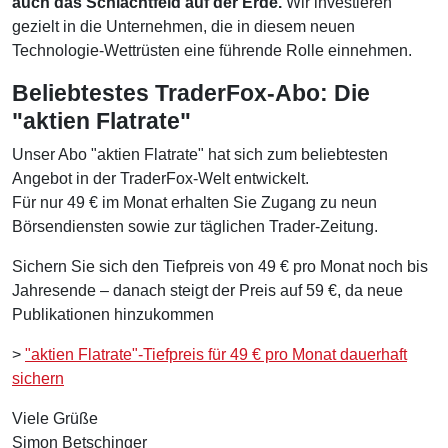
auch das Schlachtfeld auf der Erde.
Wir investieren
gezielt in die Unternehmen, die in diesem neuen
Technologie-Wettrüsten eine führende Rolle einnehmen.
Beliebtestes TraderFox-Abo: Die
"aktien Flatrate"
Unser Abo "aktien Flatrate" hat sich zum beliebtesten
Angebot in der TraderFox-Welt entwickelt.
Für nur 49 € im Monat erhalten Sie Zugang zu neun
Börsendiensten sowie zur täglichen Trader-Zeitung.
Sichern Sie sich den Tiefpreis von 49 € pro Monat noch bis
Jahresende – danach steigt der Preis auf 59 €, da neue
Publikationen hinzukommen
>
"aktien Flatrate"-Tiefpreis für 49 € pro Monat dauerhaft
sichern
Viele Grüße
Simon Betschinger