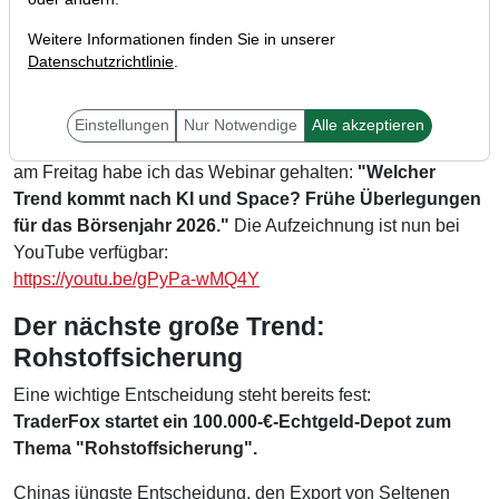
Weitere Informationen finden Sie in unserer
Datenschutzrichtlinie
.
Einstellungen
Nur Notwendige
Alle akzeptieren
Liebe Anleger,
am Freitag habe ich das Webinar gehalten:
"Welcher
Trend kommt nach KI und Space? Frühe Überlegungen
für das Börsenjahr 2026."
Die Aufzeichnung ist nun bei
YouTube verfügbar:
https://youtu.be/gPyPa-wMQ4Y
Der nächste große Trend:
Rohstoffsicherung
Eine wichtige Entscheidung steht bereits fest:
TraderFox startet ein 100.000-€-Echtgeld-Depot zum
Thema "Rohstoffsicherung".
Chinas jüngste Entscheidung, den Export von Seltenen