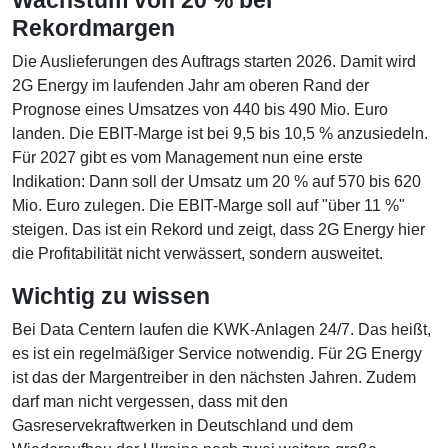
Wachstum von 20 % bei
Rekordmargen
Die Auslieferungen des Auftrags starten 2026. Damit wird
2G Energy im laufenden Jahr am oberen Rand der
Prognose eines Umsatzes von 440 bis 490 Mio. Euro
landen. Die EBIT-Marge ist bei 9,5 bis 10,5 % anzusiedeln.
Für 2027 gibt es vom Management nun eine erste
Indikation: Dann soll der Umsatz um 20 % auf 570 bis 620
Mio. Euro zulegen. Die EBIT-Marge soll auf "über 11 %"
steigen. Das ist ein Rekord und zeigt, dass 2G Energy hier
die Profitabilität nicht verwässert, sondern ausweitet.
Wichtig zu wissen
Bei Data Centern laufen die KWK-Anlagen 24/7. Das heißt,
es ist ein regelmäßiger Service notwendig. Für 2G Energy
ist das der Margentreiber in den nächsten Jahren. Zudem
darf man nicht vergessen, dass mit den
Gasreservekraftwerken in Deutschland und dem