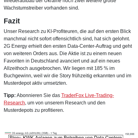
Wiederaufbau der Ukraine noch zwei weitere große
Wachstumstreiber vorhanden sind.
Fazit
Unser Research zu KI-Profiteuren, die auf den ersten Blick
manchmal nicht sofort offensichtlich sind, hat sich gelohnt.
2G Energy erhielt den ersten Data-Center-Auftrag und geht
von weiteren Orders aus. Die Aktie ist zu einem neuen
Favoriten in Deutschland avanciert und auf ein neues
Allzeithoch ausgebrochen. Wir liegen mit 185 % im
Buchgewinn, weil wir die Story frühzeitig erkannten und im
Musterdepot aktiv umsetzten.
Tipp:
Abonnieren Sie das
TraderFox Live-Trading-
Research
, um von unserem Research und den
Musterdepots zu profitieren.