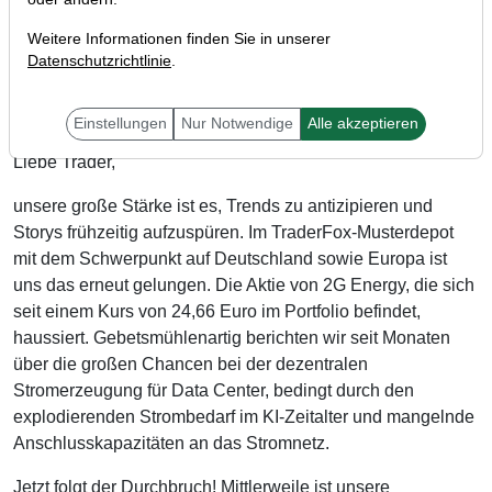
Weitere Informationen finden Sie in unserer
Datenschutzrichtlinie
.
Einstellungen
Nur Notwendige
Alle akzeptieren
Liebe Trader,
unsere große Stärke ist es, Trends zu antizipieren und
Storys frühzeitig aufzuspüren. Im TraderFox-Musterdepot
mit dem Schwerpunkt auf Deutschland sowie Europa ist
uns das erneut gelungen. Die Aktie von 2G Energy, die sich
seit einem Kurs von 24,66 Euro im Portfolio befindet,
haussiert. Gebetsmühlenartig berichten wir seit Monaten
über die großen Chancen bei der dezentralen
Stromerzeugung für Data Center, bedingt durch den
explodierenden Strombedarf im KI-Zeitalter und mangelnde
Anschlusskapazitäten an das Stromnetz.
Jetzt folgt der Durchbruch! Mittlerweile ist unsere