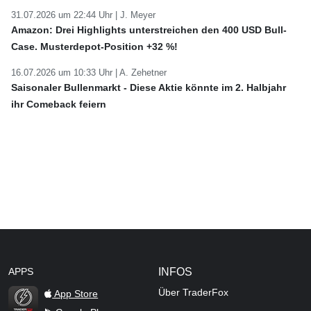
31.07.2026 um 22:44 Uhr |
J. Meyer
Amazon: Drei Highlights unterstreichen den 400 USD Bull-
Case. Musterdepot-Position +32 %!
16.07.2026 um 10:33 Uhr |
A. Zehetner
Saisonaler Bullenmarkt - Diese Aktie könnte im 2. Halbjahr
ihr Comeback feiern
APPS
INFOS
Über TraderFox
App Store