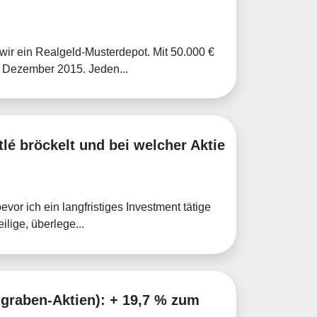
 wir ein Realgeld-Musterdepot. Mit 50.000 €
m Dezember 2015. Jeden...
é bröckelt und bei welcher Aktie
vor ich ein langfristiges Investment tätige
lige, überlege...
ggraben-Aktien): + 19,7 % zum