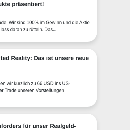
te präsentiert!
Trade. Wir sind 100% im Gewinn und die Aktie
ass daran zu rütteln. Das...
ed Reality: Das ist unsere neue
en wir kürzlich zu 66 USD ins US-
 der Trade unseren Vorstellungen
forders für unser Realgeld-