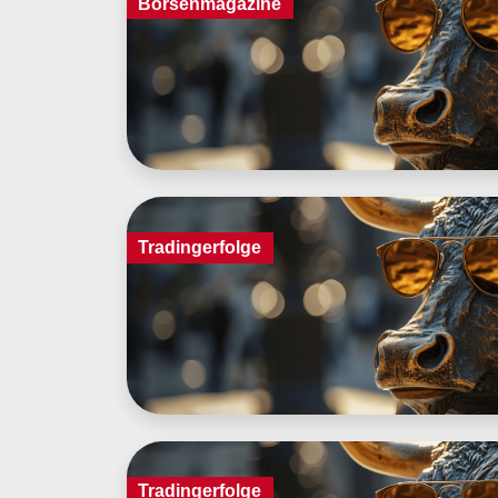
Börsenmagazine
Tradingerfolge
Tradingerfolge