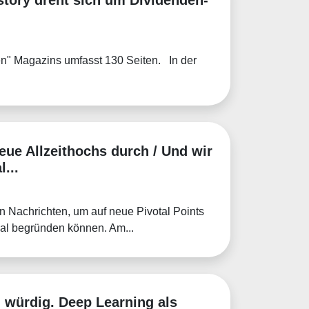
n" Magazins umfasst 130 Seiten. In der
eue Allzeithochs durch / Und wir
...
on Nachrichten, um auf neue Pivotal Points
al begründen können. Am...
n würdig. Deep Learning als