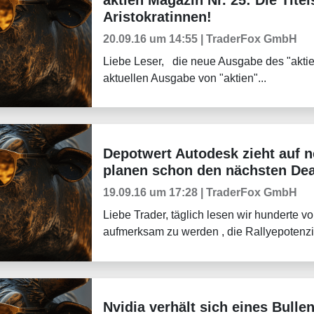
Aristokratinnen!
20.09.16 um 14:55 | TraderFox GmbH
Liebe Leser, die neue Ausgabe des "aktie
aktuellen Ausgabe von "aktien"...
Depotwert Autodesk zieht auf n
Tradingerfolge
planen schon den nächsten Deal
19.09.16 um 17:28 | TraderFox GmbH
Liebe Trader, täglich lesen wir hunderte v
aufmerksam zu werden , die Rallyepotenzi
Nvidia verhält sich eines Bulle
Tradingerfolge