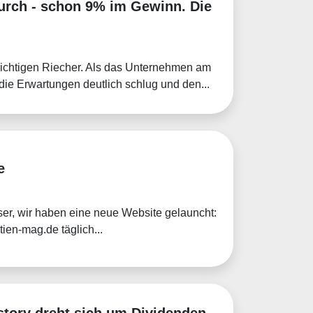
durch - schon 9% im Gewinn. Die
 richtigen Riecher. Als das Unternehmen am
die Erwartungen deutlich schlug und den...
e
er, wir haben eine neue Website gelauncht:
ien-mag.de täglich...
lstory dreht sich um Dividenden-