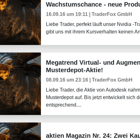
Wachstumschance - neue Produk
16.09.16 um 19:11 | TraderFox GmbH
Liebe Trader, perfekt läuft unser Nvidia -
gibt uns mit ihrem Kursverhalten keinen Anl
Megatrend Virtual- und Augment
Tradingerfolge
Musterdepot-Aktie!
08.09.16 um 23:16 | TraderFox GmbH
Liebe Trader, die Aktie von Autodesk nahm
Musterdepot auf. Bis jetzt entwickelt sich
entsprechend....
aktien Magazin Nr. 24: Zwei Kau
Börsenmagazine