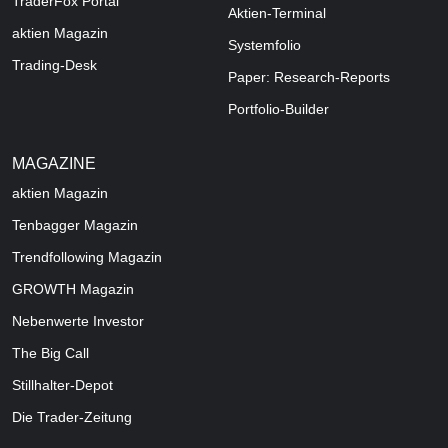
TraderFox Portal
Aktien-Terminal
aktien Magazin
Systemfolio
Trading-Desk
Paper: Research-Reports
Portfolio-Builder
MAGAZINE
aktien
Magazin
Tenbagger Magazin
Trendfollowing Magazin
GROWTH
Magazin
Nebenwerte Investor
The Big Call
Stillhalter-Depot
Die Trader-Zeitung