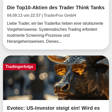
Die Top10-Aktien des Trader Think Tanks
Tradingerfolge
04.09.13 um 22:57 | TraderFox GmbH
Liebe Trader, wir bei Traderfox lieben eine strukturierte
Vorgehensweise. Systematisches Trading erfordert
routinierte Screening-Prozesse und
Herangehensweisen. Dieses...
Tradingerfolge
Evotec: US-Investor steigt ein! Wird es
Tradingerfolge