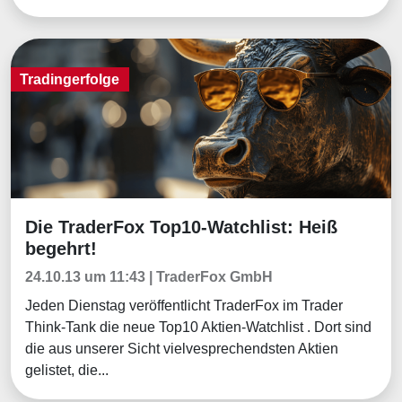
Tradingerfolge
Die TraderFox Top10-Watchlist: Heiß
Tradingerfolge
begehrt!
24.10.13 um 11:43 | TraderFox GmbH
Jeden Dienstag veröffentlicht TraderFox im Trader
Think-Tank die neue Top10 Aktien-Watchlist . Dort sind
die aus unserer Sicht vielvesprechendsten Aktien
gelistet, die...