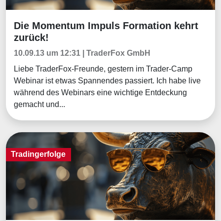
Die Momentum Impuls Formation kehrt
Aktuelles
zurück!
10.09.13 um 12:31 | TraderFox GmbH
Liebe TraderFox-Freunde, gestern im Trader-Camp
Webinar ist etwas Spannendes passiert. Ich habe live
während des Webinars eine wichtige Entdeckung
gemacht und...
Tradingerfolge