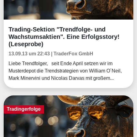
Trading-Sektion "Trendfolge- und
Tradingerfolge
Wachstumsaktien". Eine Erfolgsstory!
(Leseprobe)
13.09.13 um 22:43 | TraderFox GmbH
Liebe Trendfolger, seit Ende April setzen wir im
Musterdepot die Trendstrategien von William O´Neil,
Mark Minervini und Nicolas Darvas mit großem...
Tradingerfolge