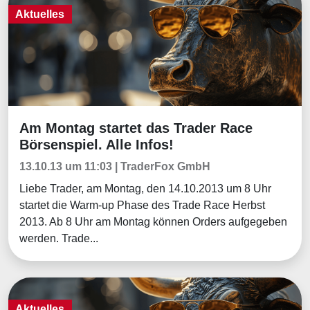
Aktuelles
Am Montag startet das Trader Race
Aktuelles
Börsenspiel. Alle Infos!
13.10.13 um 11:03 | TraderFox GmbH
Liebe Trader, am Montag, den 14.10.2013 um 8 Uhr
startet die Warm-up Phase des Trade Race Herbst
2013. Ab 8 Uhr am Montag können Orders aufgegeben
werden. Trade...
Aktuelles