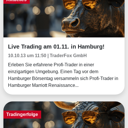
Live Trading am 01.11. in Hamburg!
Aktuelles
10.10.13 um 11:50 | TraderFox GmbH
Erleben Sie erfahrene Profi-Trader in einer
einzigartigen Umgebung. Einen Tag vor dem
Hamburger Börsentag versammeln sich Profi-Trader in
Hamburger Marriott Renaissance...
Tradingerfolge