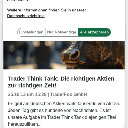
Tradingerfolge
Wissen
Weitere Informationen finden Sie in unserer
Datenschutzrichtlinie
.
Tradingerfolge
Einstellungen
Nur Notwendige
Alle akzeptieren
Trader Think Tank: Die richtigen Aktien
Tradingerfolge
zur richtigen Zeit!
25.10.13 um 15:28 | TraderFox GmbH
Es gibt am deutschen Aktienmarkt tausende von Aktien.
Jeden Tag gibt es hunderte von Nachrichten. Es ist
unsere Aufgabe im Trader Think Tank diejenigen Titel
herauszufiltern,...