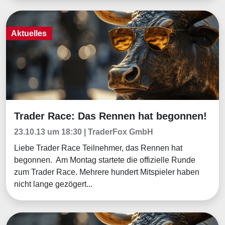
Aktuelles
Trader Race: Das Rennen hat begonnen!
Aktuelles
23.10.13 um 18:30 | TraderFox GmbH
Liebe Trader Race Teilnehmer, das Rennen hat
begonnen. Am Montag startete die offizielle Runde
zum Trader Race. Mehrere hundert Mitspieler haben
nicht lange gezögert...