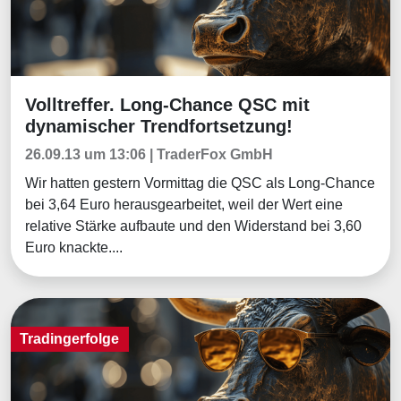
Volltreffer. Long-Chance QSC mit
Tradingerfolge
dynamischer Trendfortsetzung!
26.09.13 um 13:06 | TraderFox GmbH
Wir hatten gestern Vormittag die QSC als Long-Chance
bei 3,64 Euro herausgearbeitet, weil der Wert eine
relative Stärke aufbaute und den Widerstand bei 3,60
Euro knackte....
Tradingerfolge