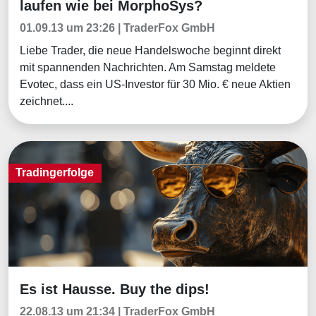
laufen wie bei MorphoSys?
01.09.13 um 23:26 | TraderFox GmbH
Liebe Trader, die neue Handelswoche beginnt direkt
mit spannenden Nachrichten. Am Samstag meldete
Evotec, dass ein US-Investor für 30 Mio. € neue Aktien
zeichnet....
Tradingerfolge
Es ist Hausse. Buy the dips!
Tradingerfolge
22.08.13 um 21:34 | TraderFox GmbH