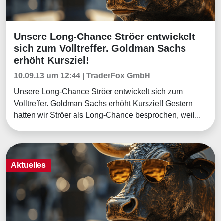
Unsere Long-Chance Ströer entwickelt
Tradingerfolge
sich zum Volltreffer. Goldman Sachs
erhöht Kursziel!
10.09.13 um 12:44 | TraderFox GmbH
Unsere Long-Chance Ströer entwickelt sich zum
Volltreffer. Goldman Sachs erhöht Kursziel! Gestern
hatten wir Ströer als Long-Chance besprochen, weil...
Aktuelles