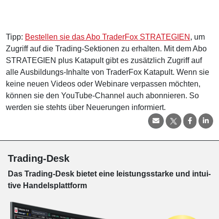
Tipp:
Bestellen sie das Abo TraderFox STRATEGIEN
, um
Zugriff auf die Trading-Sektionen zu erhalten. Mit dem Abo
STRATEGIEN plus Katapult gibt es zusätzlich Zugriff auf
alle Ausbildungs-Inhalte von TraderFox Katapult. Wenn sie
keine neuen Videos oder Webinare verpassen möchten,
können sie den YouTube-Channel auch abonnieren. So
werden sie stehts über Neuerungen informiert.
Trading-Desk
Das Trading-
Desk bie­tet eine leis­tungs­star­ke und in­tui­
tive Han­dels­platt­form