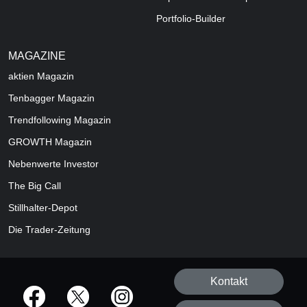
Portfolio-Builder
MAGAZINE
aktien
Magazin
Tenbagger Magazin
Trendfollowing Magazin
GROWTH
Magazin
Nebenwerte Investor
The Big Call
Stillhalter-Depot
Die Trader-Zeitung
Kontakt
offizielle Social Media-Accounts