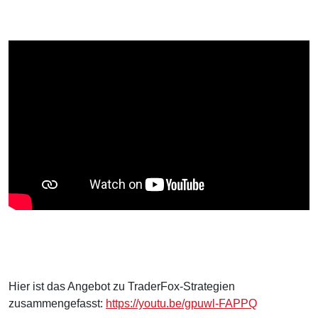
Hier ist das Angebot zu TraderFox-Strategien
zusammengefasst:
https://youtu.be/gpuwl-FAPPQ