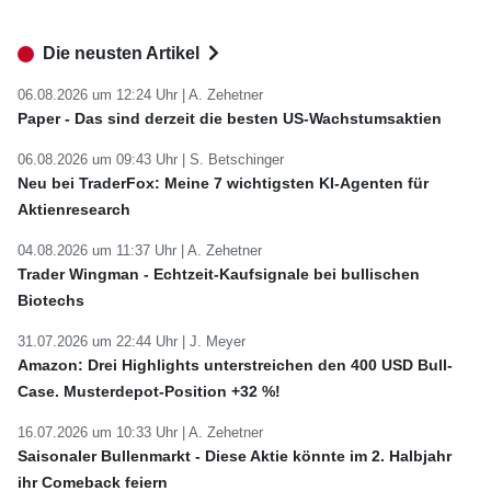
Die neusten Artikel
06.08.2026 um 12:24 Uhr |
A. Zehetner
Paper - Das sind derzeit die besten US-Wachstumsaktien
06.08.2026 um 09:43 Uhr |
S. Betschinger
Neu bei TraderFox: Meine 7 wichtigsten KI-Agenten für
Aktienresearch
04.08.2026 um 11:37 Uhr |
A. Zehetner
Trader Wingman - Echtzeit-Kaufsignale bei bullischen
Biotechs
31.07.2026 um 22:44 Uhr |
J. Meyer
Amazon: Drei Highlights unterstreichen den 400 USD Bull-
Case. Musterdepot-Position +32 %!
16.07.2026 um 10:33 Uhr |
A. Zehetner
Saisonaler Bullenmarkt - Diese Aktie könnte im 2. Halbjahr
ihr Comeback feiern