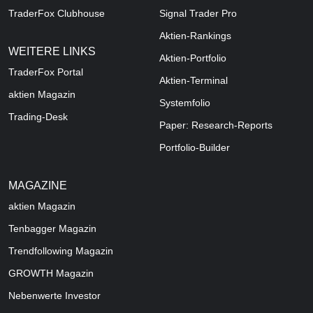
TraderFox Clubhouse
Signal Trader Pro
Aktien-Rankings
WEITERE LINKS
Aktien-Portfolio
TraderFox Portal
Aktien-Terminal
aktien Magazin
Systemfolio
Trading-Desk
Paper: Research-Reports
Portfolio-Builder
MAGAZINE
aktien
Magazin
Tenbagger Magazin
Trendfollowing Magazin
GROWTH
Magazin
Nebenwerte Investor