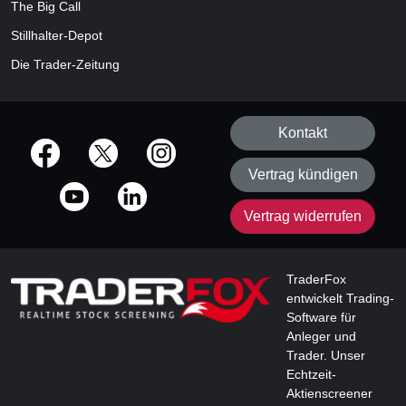
The Big Call
Stillhalter-Depot
Die Trader-Zeitung
Kontakt
offizielle Social Media-Accounts
Vertrag kündigen
Vertrag widerrufen
TraderFox
entwickelt Trading-
Software für
Anleger und
Trader. Unser
Echtzeit-
Aktienscreener