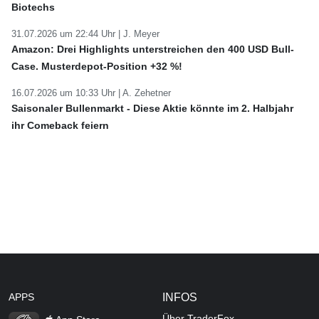
Biotechs
31.07.2026 um 22:44 Uhr |
J. Meyer
Amazon: Drei Highlights unterstreichen den 400 USD Bull-
Case. Musterdepot-Position +32 %!
16.07.2026 um 10:33 Uhr |
A. Zehetner
Saisonaler Bullenmarkt - Diese Aktie könnte im 2. Halbjahr
ihr Comeback feiern
APPS
INFOS
Über TraderFox