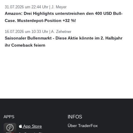
31.07.2026 um 22:44 Uhr |
J. Meyer
Amazon: Drei Highlights unterstreichen den 400 USD Bull-
Case. Musterdepot-Position +32 %!
16.07.2026 um 10:33 Uhr |
A. Zehetner
Saisonaler Bullenmarkt - Diese Aktie könnte im 2. Halbjahr
ihr Comeback feiern
APPS
INFOS
Über TraderFox
App Store