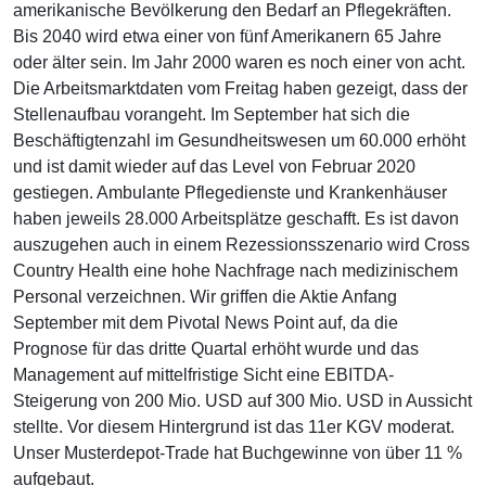
amerikanische Bevölkerung den Bedarf an Pflegekräften.
Bis 2040 wird etwa einer von fünf Amerikanern 65 Jahre
oder älter sein. Im Jahr 2000 waren es noch einer von acht.
Die Arbeitsmarktdaten vom Freitag haben gezeigt, dass der
Stellenaufbau vorangeht. Im September hat sich die
Beschäftigtenzahl im Gesundheitswesen um 60.000 erhöht
und ist damit wieder auf das Level von Februar 2020
gestiegen. Ambulante Pflegedienste und Krankenhäuser
haben jeweils 28.000 Arbeitsplätze geschafft. Es ist davon
auszugehen auch in einem Rezessionsszenario wird Cross
Country Health eine hohe Nachfrage nach medizinischem
Personal verzeichnen. Wir griffen die Aktie Anfang
September mit dem Pivotal News Point auf, da die
Prognose für das dritte Quartal erhöht wurde und das
Management auf mittelfristige Sicht eine EBITDA-
Steigerung von 200 Mio. USD auf 300 Mio. USD in Aussicht
stellte. Vor diesem Hintergrund ist das 11er KGV moderat.
Unser Musterdepot-Trade hat Buchgewinne von über 11 %
aufgebaut.