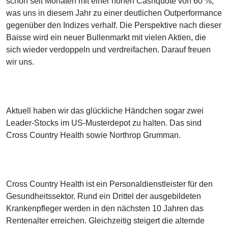
schon seit Monaten mit einer hohen Cashquote von 60 %,
was uns in diesem Jahr zu einer deutlichen Outperformance
gegenüber den Indizes verhalf. Die Perspektive nach dieser
Baisse wird ein neuer Bullenmarkt mit vielen Aktien, die
sich wieder verdoppeln und verdreifachen. Darauf freuen
wir uns.
Aktuell haben wir das glückliche Händchen sogar zwei
Leader-Stocks im US-Musterdepot zu halten. Das sind
Cross Country Health sowie Northrop Grumman.
Cross Country Health ist ein Personaldienstleister für den
Gesundheitssektor. Rund ein Drittel der ausgebildeten
Krankenpfleger werden in den nächsten 10 Jahren das
Rentenalter erreichen. Gleichzeitig steigert die alternde