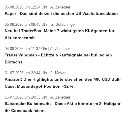
06.08.2026 um 12:24 Uhr |
A. Zehetner
Paper - Das sind derzeit die besten US-Wachstumsaktien
06.08.2026 um 09:43 Uhr |
S. Betschinger
Neu bei TraderFox: Meine 7 wichtigsten KI-Agenten für
Aktienresearch
04.08.2026 um 11:37 Uhr |
A. Zehetner
Trader Wingman - Echtzeit-Kaufsignale bei bullischen
Biotechs
31.07.2026 um 22:44 Uhr |
J. Meyer
Amazon: Drei Highlights unterstreichen den 400 USD Bull-
Case. Musterdepot-Position +32 %!
16.07.2026 um 10:33 Uhr |
A. Zehetner
Saisonaler Bullenmarkt - Diese Aktie könnte im 2. Halbjahr
ihr Comeback feiern