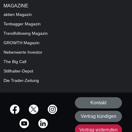
MAGAZINE
aktien
Magazin
Tenbagger Magazin
Trendfollowing Magazin
GROWTH
Magazin
Nebenwerte Investor
The Big Call
Stillhalter-Depot
Die Trader-Zeitung
Kontakt
offizielle Social Media-Accounts
Vertrag kündigen
Vertrag widerrufen