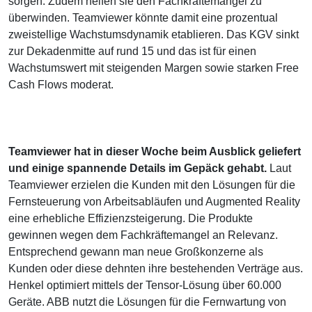
sorgen. Zudem helfen sie den Fachkräftemangel zu
überwinden. Teamviewer könnte damit eine prozentual
zweistellige Wachstumsdynamik etablieren. Das KGV sinkt
zur Dekadenmitte auf rund 15 und das ist für einen
Wachstumswert mit steigenden Margen sowie starken Free
Cash Flows moderat.
Teamviewer hat in dieser Woche beim Ausblick geliefert
und einige spannende Details im Gepäck gehabt.
Laut
Teamviewer erzielen die Kunden mit den Lösungen für die
Fernsteuerung von Arbeitsabläufen und Augmented Reality
eine erhebliche Effizienzsteigerung. Die Produkte
gewinnen wegen dem Fachkräftemangel an Relevanz.
Entsprechend gewann man neue Großkonzerne als
Kunden oder diese dehnten ihre bestehenden Verträge aus.
Henkel optimiert mittels der Tensor-Lösung über 60.000
Geräte. ABB nutzt die Lösungen für die Fernwartung von