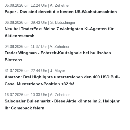
06.08.2026 um 12:24 Uhr |
A. Zehetner
Paper - Das sind derzeit die besten US-Wachstumsaktien
06.08.2026 um 09:43 Uhr |
S. Betschinger
Neu bei TraderFox: Meine 7 wichtigsten KI-Agenten für
Aktienresearch
04.08.2026 um 11:37 Uhr |
A. Zehetner
Trader Wingman - Echtzeit-Kaufsignale bei bullischen
Biotechs
31.07.2026 um 22:44 Uhr |
J. Meyer
Amazon: Drei Highlights unterstreichen den 400 USD Bull-
Case. Musterdepot-Position +32 %!
16.07.2026 um 10:33 Uhr |
A. Zehetner
Saisonaler Bullenmarkt - Diese Aktie könnte im 2. Halbjahr
ihr Comeback feiern