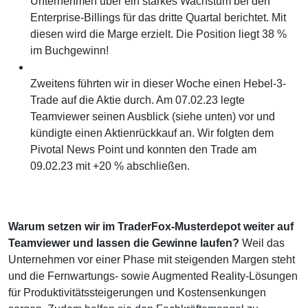
Unternehmen über ein starkes Wachstum bei den
Enterprise-Billings für das dritte Quartal berichtet. Mit
diesen wird die Marge erzielt. Die Position liegt 38 %
im Buchgewinn!
Zweitens führten wir in dieser Woche einen Hebel-3-
Trade auf die Aktie durch. Am 07.02.23 legte
Teamviewer seinen Ausblick (siehe unten) vor und
kündigte einen Aktienrückkauf an. Wir folgten dem
Pivotal News Point und konnten den Trade am
09.02.23 mit +20 % abschließen.
Warum setzen wir im TraderFox-Musterdepot weiter auf
Teamviewer und lassen die Gewinne laufen?
Weil das
Unternehmen vor einer Phase mit steigenden Margen steht
und die Fernwartungs- sowie Augmented Reality-Lösungen
für Produktivitätssteigerungen und Kostensenkungen