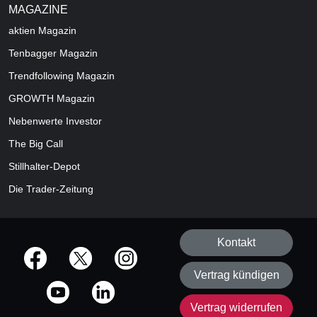
MAGAZINE
aktien
Magazin
Tenbagger Magazin
Trendfollowing Magazin
GROWTH
Magazin
Nebenwerte Investor
The Big Call
Stillhalter-Depot
Die Trader-Zeitung
Kontakt
offizielle Social Media-Accounts
Vertrag kündigen
Vertrag widerrufen