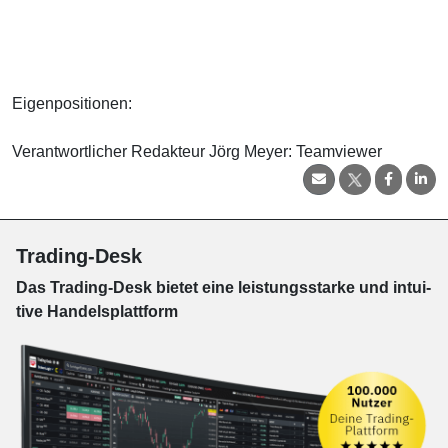
Eigenpositionen:
Verantwortlicher Redakteur Jörg Meyer: Teamviewer
Trading-Desk
Das Trading-
Desk bie­tet eine leis­tungs­star­ke und in­tui­
tive Han­dels­platt­form