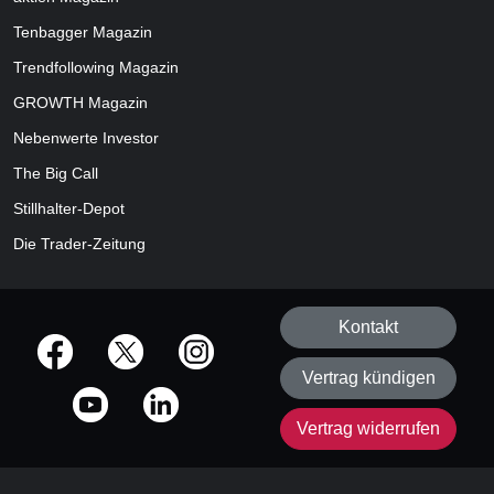
Tenbagger Magazin
Trendfollowing Magazin
GROWTH
Magazin
Nebenwerte Investor
The Big Call
Stillhalter-Depot
Die Trader-Zeitung
Kontakt
offizielle Social Media-Accounts
Vertrag kündigen
Vertrag widerrufen