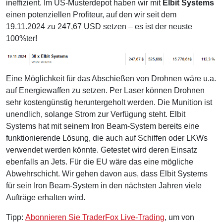
ineffizient. Im US-Musterdepot haben wir mit
Elbit Systems
einen potenziellen Profiteur, auf den wir seit dem
19.11.2024 zu 247,67 USD setzen – es ist der neuste
100%ter!
Eine Möglichkeit für das Abschießen von Drohnen wäre u.a.
auf Energiewaffen zu setzen. Per Laser können Drohnen
sehr kostengünstig heruntergeholt werden. Die Munition ist
unendlich, solange Strom zur Verfügung steht. Elbit
Systems hat mit seinem Iron Beam-System bereits eine
funktionierende Lösung, die auch auf Schiffen oder LKWs
verwendet werden könnte. Getestet wird deren Einsatz
ebenfalls an Jets. Für die EU wäre das eine mögliche
Abwehrschicht. Wir gehen davon aus, dass Elbit Systems
für sein Iron Beam-System in den nächsten Jahren viele
Aufträge erhalten wird.
Tipp:
Abonnieren Sie TraderFox Live-Trading
, um von