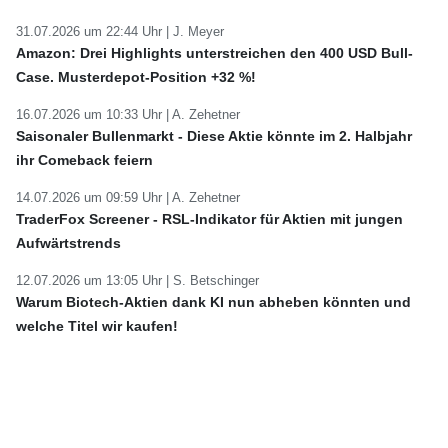
31.07.2026 um 22:44 Uhr |
J. Meyer
Amazon: Drei Highlights unterstreichen den 400 USD Bull-
Case. Musterdepot-Position +32 %!
16.07.2026 um 10:33 Uhr |
A. Zehetner
Saisonaler Bullenmarkt - Diese Aktie könnte im 2. Halbjahr
ihr Comeback feiern
14.07.2026 um 09:59 Uhr |
A. Zehetner
TraderFox Screener - RSL-Indikator für Aktien mit jungen
Aufwärtstrends
12.07.2026 um 13:05 Uhr |
S. Betschinger
Warum Biotech-Aktien dank KI nun abheben könnten und
welche Titel wir kaufen!