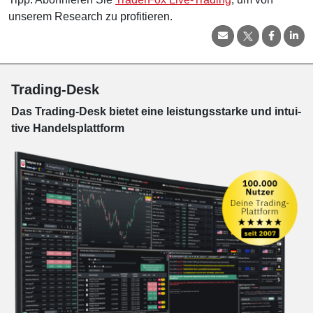
unserem Research zu profitieren.
Trading-Desk
Das Trading-
Desk bie­tet eine leis­tungs­star­ke und in­tui­
tive Han­dels­platt­form