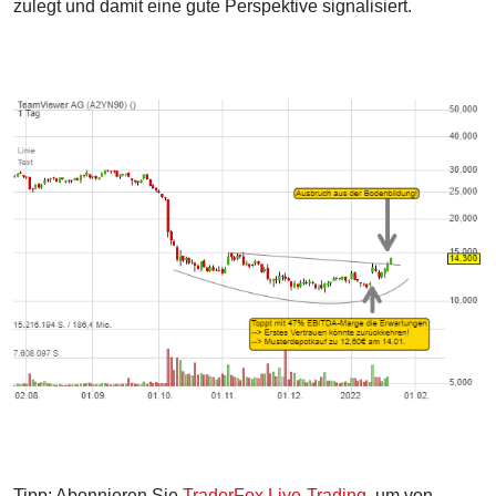
zulegt und damit eine gute Perspektive signalisiert.
Tipp: Abonnieren Sie
TraderFox Live-Trading
, um von