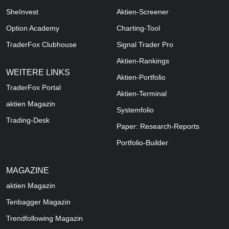
SheInvest
Aktien-Screener
Option Academy
Charting-Tool
TraderFox Clubhouse
Signal Trader Pro
Aktien-Rankings
WEITERE LINKS
Aktien-Portfolio
TraderFox Portal
Aktien-Terminal
aktien Magazin
Systemfolio
Trading-Desk
Paper: Research-Reports
Portfolio-Builder
MAGAZINE
aktien
Magazin
Tenbagger Magazin
Trendfollowing Magazin