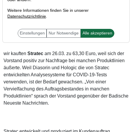
Weitere Informationen finden Sie in unserer
Datenschutzrichtlinie
.
Liebe Trader,
Einstellungen
Nur Notwendige
Alle akzeptieren
wir kauften
Stratec
am 26.03. zu 63,30 Euro, weil sich der
Vorstand positiv zur Nachfrage bei manchen Produktlinien
äußerte. Weil Diasorin und Hologic die von Stratec
entwickelten Analysesysteme für COVID-19-Tests
verwenden, ist der Bedarf gewachsen. „Von einer
Vervielfachung des Auftragsbestandes in manchen
Produktlinien“ sprach der Vorstand gegenüber der Badische
Neueste Nachrichten.
Stratec entwickelt und produziert im Kundenauftrag