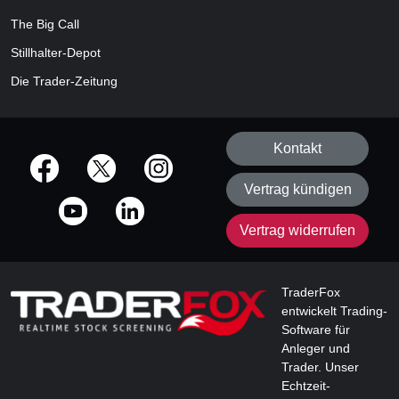
The Big Call
Stillhalter-Depot
Die Trader-Zeitung
Kontakt
offizielle Social Media-Accounts
Vertrag kündigen
Vertrag widerrufen
TraderFox
entwickelt Trading-
Software für
Anleger und
Trader. Unser
Echtzeit-