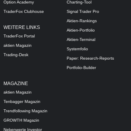
Option Academy
Charting-Tool
TraderFox Clubhouse
Signal Trader Pro
Aktien-Rankings
WEITERE LINKS
Aktien-Portfolio
TraderFox Portal
Aktien-Terminal
aktien Magazin
Systemfolio
Trading-Desk
Paper: Research-Reports
Portfolio-Builder
MAGAZINE
aktien
Magazin
Tenbagger Magazin
Trendfollowing Magazin
GROWTH
Magazin
Nebenwerte Investor