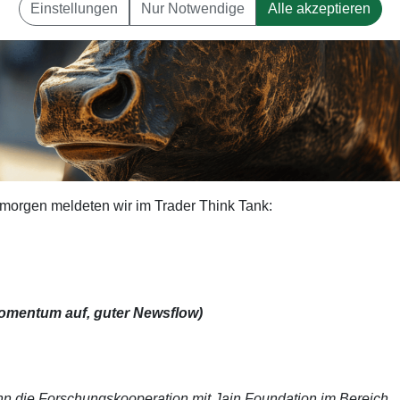
Einstellungen
Nur Notwendige
Alle akzeptieren
 morgen meldeten wir im Trader Think Tank:
omentum auf, guter Newsflow)
nn die Forschungskooperation mit Jain Foundation im Bereich