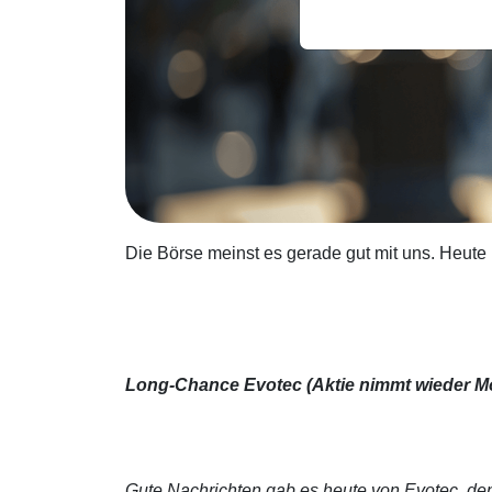
Die Börse meinst es gerade gut mit uns. Heute
Long-Chance Evotec (Aktie nimmt wieder M
Gute Nachrichten gab es heute von Evotec, de