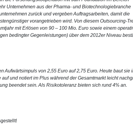
mehr Unternehmen aus der Pharma- und Biotechnologiebranche
unternehmen zurück und vergeben Auftragsarbeiten, damit die
stengünstiger vorangetrieben wird. Von diesem Outsourcing-Tr
samtjahr mit Erlösen von 90 – 100 Mio. Euro sowie einem operat
gen bedingter Gegenleistungen) über dem 2012er Niveau bestä
ren Aufwärtsimpuls von 2,55 Euro auf 2,75 Euro. Heute baut sie i
 auf und notiert im Plus während der Gesamtmarkt leicht nachgi
ung beendet sein. Als Risikotoleranz bieten sich rund 4% an.
gestellt!