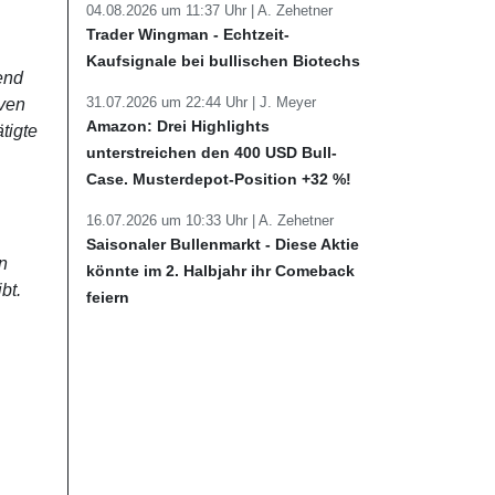
04.08.2026 um 11:37 Uhr |
A. Zehetner
Trader Wingman - Echtzeit-
Kaufsignale bei bullischen Biotechs
end
31.07.2026 um 22:44 Uhr |
J. Meyer
iven
Amazon: Drei Highlights
tigte
unterstreichen den 400 USD Bull-
Case. Musterdepot-Position +32 %!
16.07.2026 um 10:33 Uhr |
A. Zehetner
Saisonaler Bullenmarkt - Diese Aktie
n
könnte im 2. Halbjahr ihr Comeback
bt.
feiern