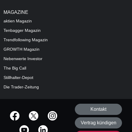
MAGAZINE
aktien
Magazin
Tenbagger Magazin
Trendfollowing Magazin
GROWTH
Magazin
Nebenwerte Investor
The Big Call
Stillhalter-Depot
Die Trader-Zeitung
Kontakt
offizielle Social Media-Accounts
Vertrag kündigen