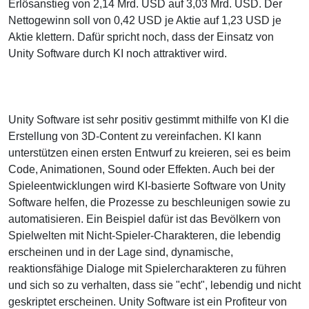
Erlösanstieg von 2,14 Mrd. USD auf 3,03 Mrd. USD. Der
Nettogewinn soll von 0,42 USD je Aktie auf 1,23 USD je
Aktie klettern. Dafür spricht noch, dass der Einsatz von
Unity Software durch KI noch attraktiver wird.
Unity Software ist sehr positiv gestimmt mithilfe von KI die
Erstellung von 3D-Content zu vereinfachen. KI kann
unterstützen einen ersten Entwurf zu kreieren, sei es beim
Code, Animationen, Sound oder Effekten. Auch bei der
Spieleentwicklungen wird KI-basierte Software von Unity
Software helfen, die Prozesse zu beschleunigen sowie zu
automatisieren. Ein Beispiel dafür ist das Bevölkern von
Spielwelten mit Nicht-Spieler-Charakteren, die lebendig
erscheinen und in der Lage sind, dynamische,
reaktionsfähige Dialoge mit Spielercharakteren zu führen
und sich so zu verhalten, dass sie "echt", lebendig und nicht
geskriptet erscheinen. Unity Software ist ein Profiteur von