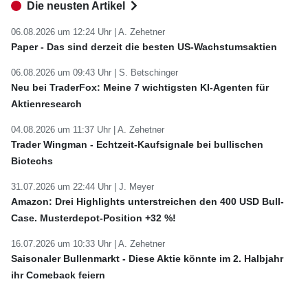
Die neusten Artikel
06.08.2026 um 12:24 Uhr |
A. Zehetner
Paper - Das sind derzeit die besten US-Wachstumsaktien
06.08.2026 um 09:43 Uhr |
S. Betschinger
Neu bei TraderFox: Meine 7 wichtigsten KI-Agenten für
Aktienresearch
04.08.2026 um 11:37 Uhr |
A. Zehetner
Trader Wingman - Echtzeit-Kaufsignale bei bullischen
Biotechs
31.07.2026 um 22:44 Uhr |
J. Meyer
Amazon: Drei Highlights unterstreichen den 400 USD Bull-
Case. Musterdepot-Position +32 %!
16.07.2026 um 10:33 Uhr |
A. Zehetner
Saisonaler Bullenmarkt - Diese Aktie könnte im 2. Halbjahr
ihr Comeback feiern