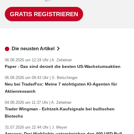
GRATIS REGISTRIEREN
Die neusten Artikel
06.08.2026 um 12:24 Uhr |
A. Zehetner
Paper - Das sind derzeit die besten US-Wachstumsaktien
06.08.2026 um 09:43 Uhr |
S. Betschinger
Neu bei TraderFox: Meine 7 wichtigsten KI-Agenten für
Aktienresearch
04.08.2026 um 11:37 Uhr |
A. Zehetner
Trader Wingman - Echtzeit-Kaufsignale bei bullischen
Biotechs
31.07.2026 um 22:44 Uhr |
J. Meyer
Amazon: Drei Highlights unterstreichen den 400 USD Bull-