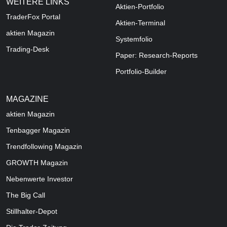
WEITERE LINKS
Aktien-Portfolio
TraderFox Portal
Aktien-Terminal
aktien Magazin
Systemfolio
Trading-Desk
Paper: Research-Reports
Portfolio-Builder
MAGAZINE
aktien
Magazin
Tenbagger Magazin
Trendfollowing Magazin
GROWTH
Magazin
Nebenwerte Investor
The Big Call
Stillhalter-Depot