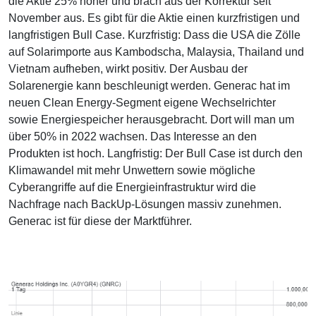
die Aktie 25% höher und brach aus der Korrektur seit
November aus. Es gibt für die Aktie einen kurzfristigen und
langfristigen Bull Case. Kurzfristig: Dass die USA die Zölle
auf Solarimporte aus Kambodscha, Malaysia, Thailand und
Vietnam aufheben, wirkt positiv. Der Ausbau der
Solarenergie kann beschleunigt werden. Generac hat im
neuen Clean Energy-Segment eigene Wechselrichter
sowie Energiespeicher herausgebracht. Dort will man um
über 50% in 2022 wachsen. Das Interesse an den
Produkten ist hoch. Langfristig: Der Bull Case ist durch den
Klimawandel mit mehr Unwettern sowie mögliche
Cyberangriffe auf die Energieinfrastruktur wird die
Nachfrage nach BackUp-Lösungen massiv zunehmen.
Generac ist für diese der Marktführer.