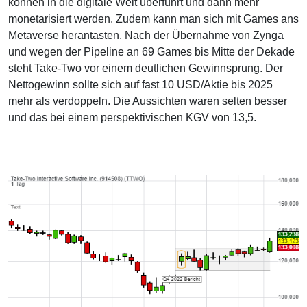
können in die digitale Welt überführt und dann mehr
monetarisiert werden. Zudem kann man sich mit Games ans
Metaverse herantasten. Nach der Übernahme von Zynga
und wegen der Pipeline an 69 Games bis Mitte der Dekade
steht Take-Two vor einem deutlichen Gewinnsprung. Der
Nettogewinn sollte sich auf fast 10 USD/Aktie bis 2025
mehr als verdoppeln. Die Aussichten waren selten besser
und das bei einem perspektivischen KGV von 13,5.