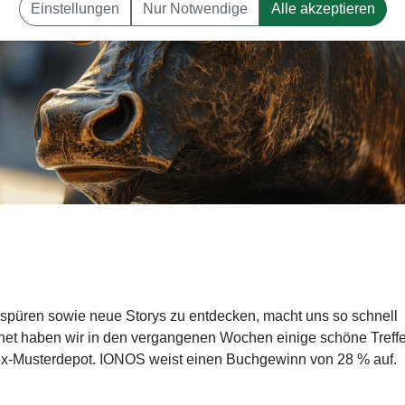
Einstellungen
Nur Notwendige
Alle akzeptieren
spüren sowie neue Storys zu entdecken, macht uns so schnell
rnet haben wir in den vergangenen Wochen einige schöne Treffe
rFox-Musterdepot. IONOS weist einen Buchgewinn von 28 % auf.