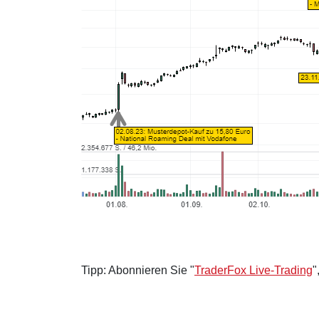
Tipp: Abonnieren Sie "
TraderFox Live-Trading
"