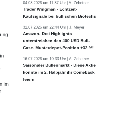
04.08.2026 um 11:37 Uhr |
A. Zehetner
Trader Wingman - Echtzeit-
Kaufsignale bei bullischen Biotechs
31.07.2026 um 22:44 Uhr |
J. Meyer
Amazon: Drei Highlights
tung
unterstreichen den 400 USD Bull-
n
Case. Musterdepot-Position +32 %!
g
in
16.07.2026 um 10:33 Uhr |
A. Zehetner
Saisonaler Bullenmarkt - Diese Aktie
f
könnte im 2. Halbjahr ihr Comeback
feiern
n im
n