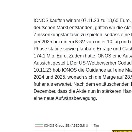
IONOS kauften wir am 07.11.23 zu 13,60 Euro
deutschen Markt entstanden, griffen wir die Ak
Zinssenkungsfantasie zu spielen, sodass eine 
per 2025 bei einem KGV von unter 10 lag und d
Phase stabile sowie planbare Erträge und Cas
174,1 Mio. Euro. Zudem hatte IONOS eine Ausw
Aussicht gestellt. Der US-Wettbewerber Godad
10.11.23 hob IONOS die Guidance auf eine Marg
2024 und 2025, wonach sich die Marge auf 28,5
früher als erwartet. Nach dem enttäuschenden
Dezember, dass die Aktie nun in stärkeren Händ
eine neue Aufwärtsbewegung.