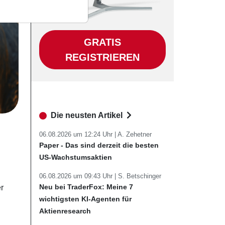
GRATIS
REGISTRIEREN
Die neusten Artikel
06.08.2026 um 12:24 Uhr |
A. Zehetner
Paper - Das sind derzeit die besten
US-Wachstumsaktien
06.08.2026 um 09:43 Uhr |
S. Betschinger
Neu bei TraderFox: Meine 7
r
wichtigsten KI-Agenten für
Aktienresearch