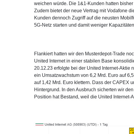
weichen würde. Die 1&1-Kunden hatten bisher a
Zudem bietet der neue Vertrag mit Vodafone d
Kunden dennoch Zugriff auf die neusten Mobilf
5G-Netz starten und damit weniger Kapazitäten
Flankiert hatten wir den Musterdepot-Trade no
United Internet in einer stabilen Base konsoli
20.12.23 erfolgte bei der United Internet-Akt
ein Umsatzwachstum von 6,2 Mrd. Euro auf 6,5 
auf 1,42 Mrd. Euro klettern. Dass der CAPEX u
Hintergrund. In den Ausbruch sicherten wir de
Position hat Bestand, weil die United Internet-