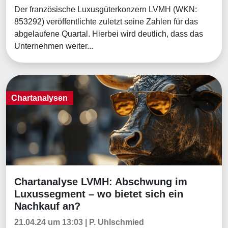
Der französische Luxusgüterkonzern LVMH (WKN:
853292) veröffentlichte zuletzt seine Zahlen für das
abgelaufene Quartal. Hierbei wird deutlich, dass das
Unternehmen weiter...
Chartanalysen
Chartanalyse LVMH: Abschwung im
Chartanalysen
Luxussegment – wo bietet sich ein
Nachkauf an?
21.04.24 um 13:03 | P. Uhlschmied