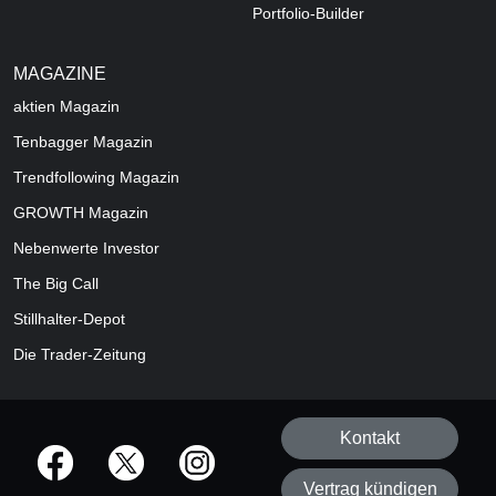
Portfolio-Builder
MAGAZINE
aktien
Magazin
Tenbagger Magazin
Trendfollowing Magazin
GROWTH
Magazin
Nebenwerte Investor
The Big Call
Stillhalter-Depot
Die Trader-Zeitung
Kontakt
offizielle Social Media-Accounts
Vertrag kündigen