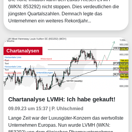
(WKN: 853292) nicht stoppen. Dies verdeutlichen die
jüngsten Quartalszahlen. Demnach legte das
Unternehmen ein weiteres Rekordjahr...
Chartanalysen
Chartanalyse LVMH: Ich habe gekauft!
Chartanalysen
09.09.23 um 15:37 | P. Uhlschmied
Lange Zeit war der Luxusgüter-Konzern das wertvollste
Unternehmen Europas. Nun wurde LVMH (WKN: