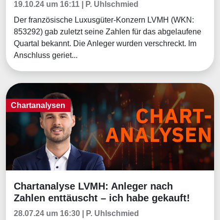
19.10.24 um 16:11 | P. Uhlschmied
Der französische Luxusgüter-Konzern LVMH (WKN:
853292) gab zuletzt seine Zahlen für das abgelaufene
Quartal bekannt. Die Anleger wurden verschreckt. Im
Anschluss geriet...
Chartanalysen
Chartanalyse LVMH: Anleger nach
Chartanalysen
Zahlen enttäuscht – ich habe gekauft!
28.07.24 um 16:30 | P. Uhlschmied