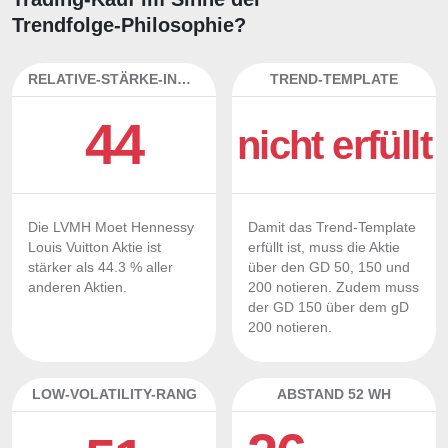
Trendfolge-Philosophie?
RELATIVE-STÄRKE-INDEX
TREND-TEMPLATE
44
nicht erfüllt
Die LVMH Moet Hennessy
Damit das Trend-Template
Louis Vuitton Aktie ist
erfüllt ist, muss die Aktie
stärker als 44.3 % aller
über den GD 50, 150 und
anderen Aktien.
200 notieren. Zudem muss
der GD 150 über dem gD
200 notieren.
LOW-VOLATILITY-RANG
ABSTAND 52 WH