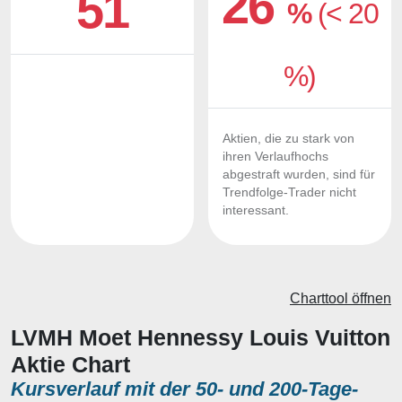
26
51
%
(< 20
%)
Aktien, die zu stark von
ihren Verlaufhochs
abgestraft wurden, sind für
Trendfolge-Trader nicht
interessant.
Charttool öffnen
LVMH Moet Hennessy Louis Vuitton
Aktie Chart
Kursverlauf mit der 50- und 200-Tage-