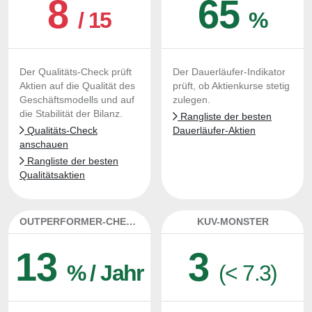
8
65
/ 15
%
Der Qualitäts-Check prüft
Der Dauerläufer-Indikator
Aktien auf die Qualität des
prüft, ob Aktienkurse stetig
Geschäftsmodells und auf
zulegen.
die Stabilität der Bilanz.
Rangliste der besten
Qualitäts-Check
Dauerläufer-Aktien
anschauen
Rangliste der besten
Qualitätsaktien
OUTPERFORMER-CHECK
KUV-MONSTER
13
3
% / Jahr
(< 7.3)