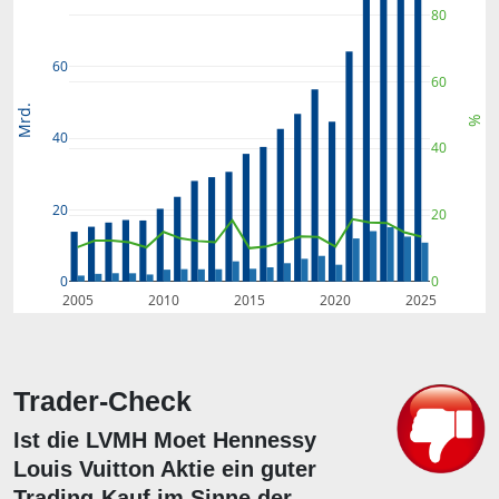
80
60
60
Mrd.
%
40
40
20
20
0
0
2005
2010
2015
2020
2025
Trader-Check
Ist die LVMH Moet Hennessy
Louis Vuitton Aktie ein guter
Trading-Kauf im Sinne der