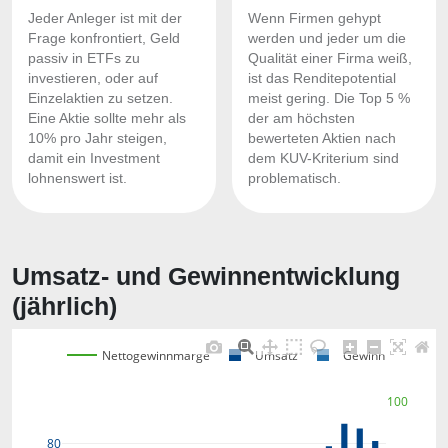
Jeder Anleger ist mit der
Wenn Firmen gehypt
Frage konfrontiert, Geld
werden und jeder um die
passiv in ETFs zu
Qualität einer Firma weiß,
investieren, oder auf
ist das Renditepotential
Einzelaktien zu setzen.
meist gering. Die Top 5 %
Eine Aktie sollte mehr als
der am höchsten
10% pro Jahr steigen,
bewerteten Aktien nach
damit ein Investment
dem KUV-Kriterium sind
lohnenswert ist.
problematisch.
Umsatz- und Gewinnentwicklung
(jährlich)
Nettogewinnmarge
Umsatz
Gewinn
100
80