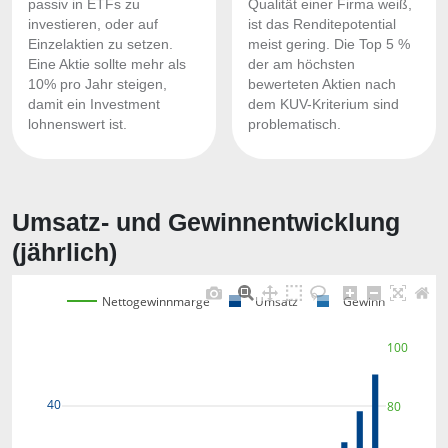
passiv in ETFs zu
Qualität einer Firma weiß,
investieren, oder auf
ist das Renditepotential
Einzelaktien zu setzen.
meist gering. Die Top 5 %
Eine Aktie sollte mehr als
der am höchsten
10% pro Jahr steigen,
bewerteten Aktien nach
damit ein Investment
dem KUV-Kriterium sind
lohnenswert ist.
problematisch.
Umsatz- und Gewinnentwicklung
(jährlich)
Nettogewinnmarge
Umsatz
Gewinn
100
40
80