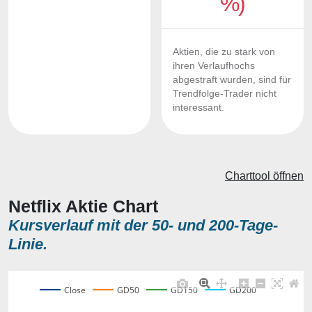
%)
Aktien, die zu stark von
ihren Verlaufhochs
abgestraft wurden, sind für
Trendfolge-Trader nicht
interessant.
Charttool öffnen
Netflix Aktie Chart
Kursverlauf mit der 50- und 200-Tage-
Linie.
Close
GD50
GD150
GD200