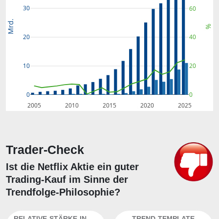
30
60
Mrd.
%
20
40
10
20
0
0
2005
2010
2015
2020
2025
Trader-Check
Ist die Netflix Aktie ein guter
Trading-Kauf im Sinne der
Trendfolge-Philosophie?
RELATIVE-STÄRKE-INDEX
TREND-TEMPLATE