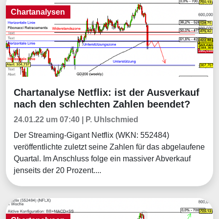
Chartanalysen
Chartanalyse Netflix: ist der Ausverkauf
Chartanalysen
nach den schlechten Zahlen beendet?
24.01.22 um 07:40 | P. Uhlschmied
Der Streaming-Gigant Netflix (WKN: 552484)
veröffentlichte zuletzt seine Zahlen für das abgelaufene
Quartal. Im Anschluss folge ein massiver Abverkauf
jenseits der 20 Prozent....