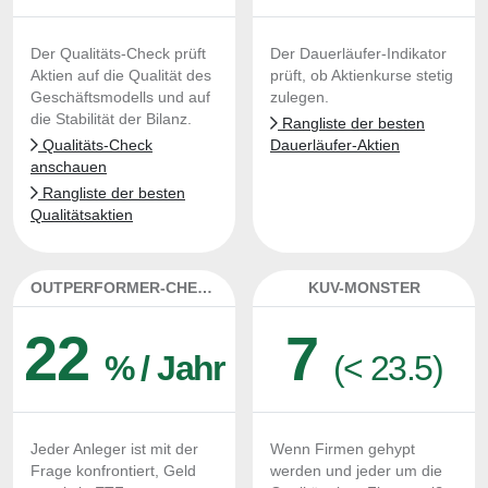
Der Qualitäts-Check prüft
Der Dauerläufer-Indikator
Aktien auf die Qualität des
prüft, ob Aktienkurse stetig
Geschäftsmodells und auf
zulegen.
die Stabilität der Bilanz.
Rangliste der besten
Qualitäts-Check
Dauerläufer-Aktien
anschauen
Rangliste der besten
Qualitätsaktien
OUTPERFORMER-CHECK
KUV-MONSTER
22
7
% / Jahr
(< 23.5)
Jeder Anleger ist mit der
Wenn Firmen gehypt
Frage konfrontiert, Geld
werden und jeder um die