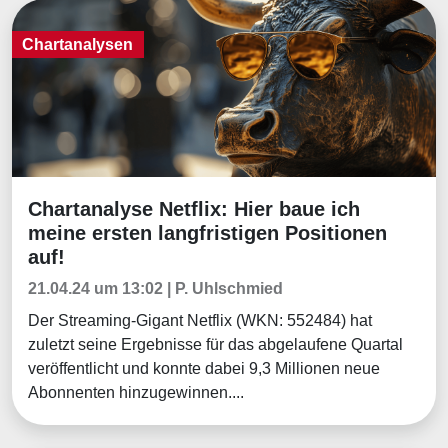
Chartanalysen
Chartanalyse Netflix: Hier baue ich
Chartanalysen
meine ersten langfristigen Positionen
auf!
21.04.24 um 13:02 | P. Uhlschmied
Der Streaming-Gigant Netflix (WKN: 552484) hat
zuletzt seine Ergebnisse für das abgelaufene Quartal
veröffentlicht und konnte dabei 9,3 Millionen neue
Abonnenten hinzugewinnen....