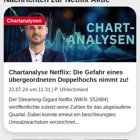
Chartanalysen
Chartanalyse Netflix: Die Gefahr eines
Chartanalysen
übergeordneten Doppelhochs nimmt zu!
22.07.24 um 11:31 | P. Uhlschmied
Der Streaming-Gigant Netflix (WKN: 552484)
veröffentlichte zuletzt seine Zahlen für das abgelaufene
Quartal. Dabei konnte erneut ein beschleunigtes
Umsatzwachstum verzeichnet...