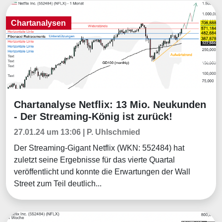
Chartanalysen
Chartanalyse Netflix: 13 Mio. Neukunden
Chartanalysen
- Der Streaming-König ist zurück!
27.01.24 um 13:06 | P. Uhlschmied
Der Streaming-Gigant Netflix (WKN: 552484) hat
zuletzt seine Ergebnisse für das vierte Quartal
veröffentlicht und konnte die Erwartungen der Wall
Street zum Teil deutlich...