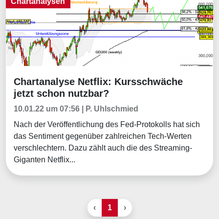
Chartanalysen
Chartanalyse Netflix: Kursschwäche
Chartanalysen
jetzt schon nutzbar?
10.01.22 um 07:56 | P. Uhlschmied
Nach der Veröffentlichung des Fed-Protokolls hat sich
das Sentiment gegenüber zahlreichen Tech-Werten
verschlechtern. Dazu zählt auch die des Streaming-
Giganten Netflix...
‹
1
›