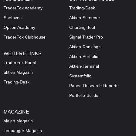
TraderFox Academy
Trading-Desk
SheInvest
Aktien-Screener
Option Academy
Charting-Tool
TraderFox Clubhouse
Signal Trader Pro
Aktien-Rankings
WEITERE LINKS
Aktien-Portfolio
TraderFox Portal
Aktien-Terminal
aktien Magazin
Systemfolio
Trading-Desk
Paper: Research-Reports
Portfolio-Builder
MAGAZINE
aktien
Magazin
Tenbagger Magazin