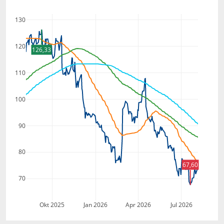
130
120
126,33
110
100
90
80
67,60
70
Okt 2025
Jan 2026
Apr 2026
Jul 2026