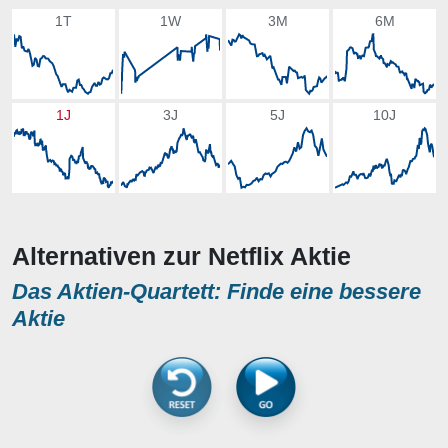
1T
1W
3M
6M
1J
3J
5J
10J
Alternativen zur Netflix Aktie
Das Aktien-Quartett: Finde eine bessere
Aktie