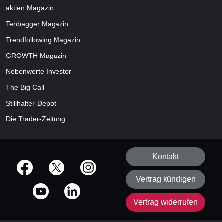
aktien
Magazin
Tenbagger Magazin
Trendfollowing Magazin
GROWTH
Magazin
Nebenwerte Investor
The Big Call
Stillhalter-Depot
Die Trader-Zeitung
Kontakt
offizielle Social Media-Accounts
Vertrag kündigen
Vertrag widerrufen