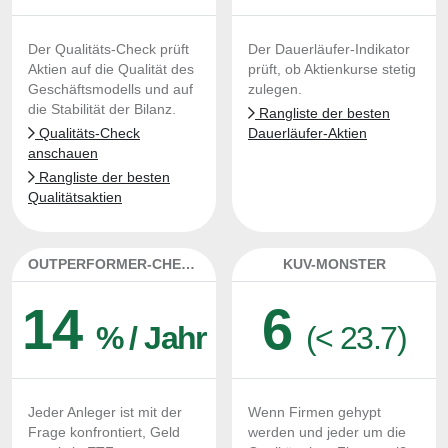
Der Qualitäts-Check prüft
Der Dauerläufer-Indikator
Aktien auf die Qualität des
prüft, ob Aktienkurse stetig
Geschäftsmodells und auf
zulegen.
die Stabilität der Bilanz.
Rangliste der besten
Qualitäts-Check
Dauerläufer-Aktien
anschauen
Rangliste der besten
Qualitätsaktien
OUTPERFORMER-CHECK
KUV-MONSTER
14
6
% / Jahr
(< 23.7)
Jeder Anleger ist mit der
Wenn Firmen gehypt
Frage konfrontiert, Geld
werden und jeder um die