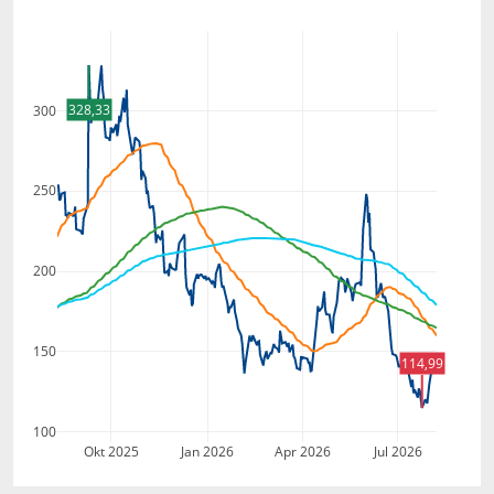
328,33
300
250
200
150
114,99
100
Okt 2025
Jan 2026
Apr 2026
Jul 2026