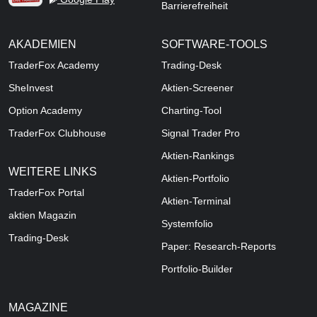
Barrierefreiheit
AKADEMIEN
SOFTWARE-TOOLS
TraderFox Academy
Trading-Desk
SheInvest
Aktien-Screener
Option Academy
Charting-Tool
TraderFox Clubhouse
Signal Trader Pro
Aktien-Rankings
WEITERE LINKS
Aktien-Portfolio
TraderFox Portal
Aktien-Terminal
aktien Magazin
Systemfolio
Trading-Desk
Paper: Research-Reports
Portfolio-Builder
MAGAZINE