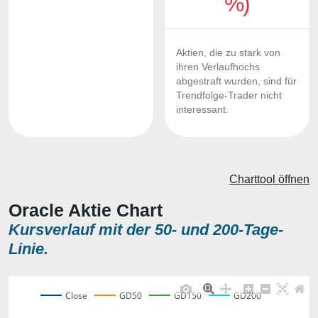
%)
Aktien, die zu stark von
ihren Verlaufhochs
abgestraft wurden, sind für
Trendfolge-Trader nicht
interessant.
Charttool öffnen
Oracle Aktie Chart
Kursverlauf mit der 50- und 200-Tage-
Linie.
Close
GD50
GD150
GD200