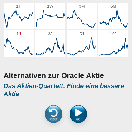
1T
1W
3M
6M
1J
3J
5J
10J
Alternativen zur Oracle Aktie
Das Aktien-Quartett: Finde eine bessere
Aktie