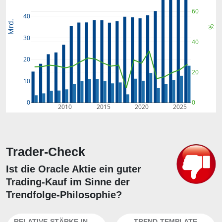
60
40
Mrd.
%
30
40
20
20
10
0
0
2010
2015
2020
2025
Trader-Check
Ist die Oracle Aktie ein guter
Trading-Kauf im Sinne der
Trendfolge-Philosophie?
RELATIVE-STÄRKE-INDEX
TREND-TEMPLATE