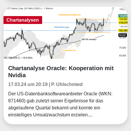
Chartanalysen
Chartanalyse Oracle: Kooperation mit
Chartanalysen
Nvidia
17.03.24 um 20:19 | P. Uhlschmied
Der US-Datenbanksoftwareanbieter Oracle (WKN:
871460) gab zuletzt seiner Ergebnisse für das
abgelaufene Quartal bekannt und konnte ein
einstelliges Umsatzwachstum erzielen....