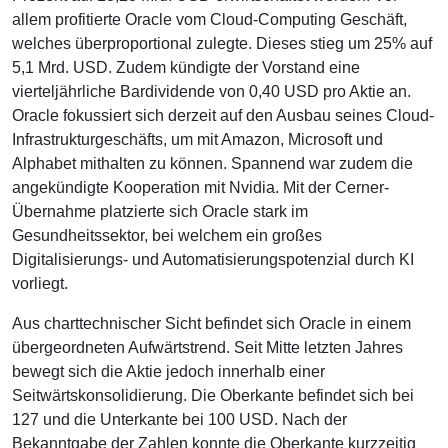
allem profitierte Oracle vom Cloud-Computing Geschäft,
welches überproportional zulegte. Dieses stieg um 25% auf
5,1 Mrd. USD. Zudem kündigte der Vorstand eine
vierteljährliche Bardividende von 0,40 USD pro Aktie an.
Oracle fokussiert sich derzeit auf den Ausbau seines Cloud-
Infrastrukturgeschäfts, um mit Amazon, Microsoft und
Alphabet mithalten zu können. Spannend war zudem die
angekündigte Kooperation mit Nvidia. Mit der Cerner-
Übernahme platzierte sich Oracle stark im
Gesundheitssektor, bei welchem ein großes
Digitalisierungs- und Automatisierungspotenzial durch KI
vorliegt.
Aus charttechnischer Sicht befindet sich Oracle in einem
übergeordneten Aufwärtstrend. Seit Mitte letzten Jahres
bewegt sich die Aktie jedoch innerhalb einer
Seitwärtskonsolidierung. Die Oberkante befindet sich bei
127 und die Unterkante bei 100 USD. Nach der
Bekanntgabe der Zahlen konnte die Oberkante kurzzeitig