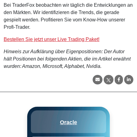
Bei TraderFox beobachten wir täglich die Entwicklungen an
den Märkten. Wir identifizieren die Trends, die gerade
gespielt werden. Profitieren Sie vom Know-How unserer
Profi-Trader.
Bestellen Sie jetzt unser Live Trading Paket!
Hinweis zur Aufklärung über Eigenpositionen: Der Autor
hält Positionen bei folgenden Aktien, die im Artikel erwähnt
wurden: Amazon, Microsoft, Alphabet, Nvidia.
Oracle verkauft eine breite
Oracle
Palette von Unternehmens-IT-
Lösungen, einschließlich
Datenbanken, Middleware,