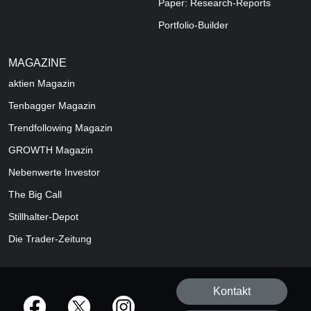
Paper: Research-Reports
Portfolio-Builder
MAGAZINE
aktien
Magazin
Tenbagger Magazin
Trendfollowing Magazin
GROWTH
Magazin
Nebenwerte Investor
The Big Call
Stillhalter-Depot
Die Trader-Zeitung
Kontakt
offizielle Social Media-Accounts