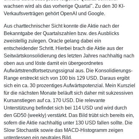
wachsen wird als das vorherige Quartal". Zu den 30 KI-
Verkaufsverträgen gehört OpenAI und Google.
Aus charttechnischer Sicht konnte die Aktie nach der
Bekanntgabe der Quartalszahlen bzw. des Ausblicks
zweistellig zulegen. Oracle gelang dabei ein
entscheidender Schritt. Hierbei brach die Aktie aus der
Seitwärtskonsolidierung des letzten Jahres nachhaltig nach
oben aus und löste damit ein übergeordnetes
Aufwärtstrendfortsetzungssignal aus. Die Konsolidierungs-
Range erstreckt sich von 100 bis 129 USD. Daraus ergibt
sich ein ca. 30 prozentiges Aufwärtspotenzial. Mein Kursziel
für die nächsten Monate beläuft sich daher mit sukzessiven
Kursanstiegen auf ca. 170 USD. Die relevante
Unterstützung befindet sich bei 114 USD und wird durch
den GD50 (weekly) verstärkt. Das Bild trübt sich bereits ein,
sofern die Aktie nachhaltig unter 130 USD fallen sollte. Die
Slow Stochastik sowie das MACD-Histogramm zeigen
unterdessen ein neutrales Bild.