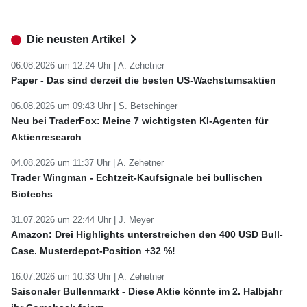
Die neusten Artikel
06.08.2026 um 12:24 Uhr |
A. Zehetner
Paper - Das sind derzeit die besten US-Wachstumsaktien
06.08.2026 um 09:43 Uhr |
S. Betschinger
Neu bei TraderFox: Meine 7 wichtigsten KI-Agenten für
Aktienresearch
04.08.2026 um 11:37 Uhr |
A. Zehetner
Trader Wingman - Echtzeit-Kaufsignale bei bullischen
Biotechs
31.07.2026 um 22:44 Uhr |
J. Meyer
Amazon: Drei Highlights unterstreichen den 400 USD Bull-
Case. Musterdepot-Position +32 %!
16.07.2026 um 10:33 Uhr |
A. Zehetner
Saisonaler Bullenmarkt - Diese Aktie könnte im 2. Halbjahr