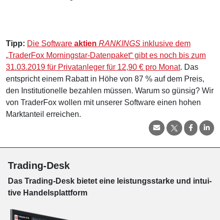
Tipp:
Die Software
aktien
RANKINGS
inklusive dem
„TraderFox Morningstar-Datenpaket“ gibt es noch bis zum
31.03.2019 für Privatanleger für 12,90 € pro Monat
. Das
entspricht einem Rabatt in Höhe von 87 % auf dem Preis,
den Institutionelle bezahlen müssen. Warum so günsig? Wir
von TraderFox wollen mit unserer Software einen hohen
Marktanteil erreichen.
Trading-Desk
Das Trading-
Desk bie­tet eine leis­tungs­star­ke und in­tui­
tive Han­dels­platt­form