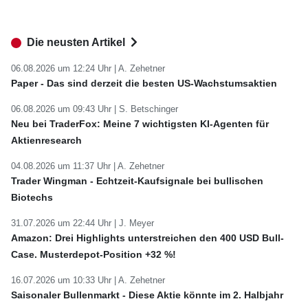
Die neusten Artikel
06.08.2026 um 12:24 Uhr |
A. Zehetner
Paper - Das sind derzeit die besten US-Wachstumsaktien
06.08.2026 um 09:43 Uhr |
S. Betschinger
Neu bei TraderFox: Meine 7 wichtigsten KI-Agenten für
Aktienresearch
04.08.2026 um 11:37 Uhr |
A. Zehetner
Trader Wingman - Echtzeit-Kaufsignale bei bullischen
Biotechs
31.07.2026 um 22:44 Uhr |
J. Meyer
Amazon: Drei Highlights unterstreichen den 400 USD Bull-
Case. Musterdepot-Position +32 %!
16.07.2026 um 10:33 Uhr |
A. Zehetner
Saisonaler Bullenmarkt - Diese Aktie könnte im 2. Halbjahr