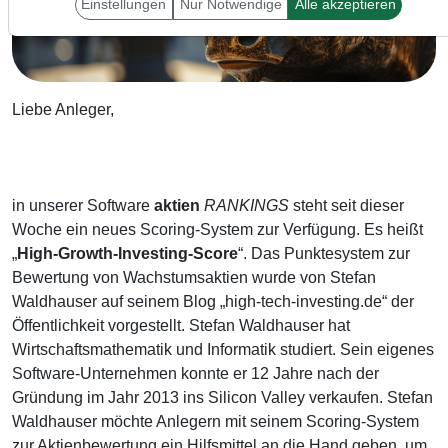
Einstellungen
Nur Notwendige
Alle akzeptieren
Liebe Anleger,
in unserer Software
aktien
RANKINGS
steht seit dieser
Woche ein neues Scoring-System zur Verfügung. Es heißt
„
High-Growth-Investing-Score
“. Das Punktesystem zur
Bewertung von Wachstumsaktien wurde von Stefan
Waldhauser auf seinem Blog „high-tech-investing.de“ der
Öffentlichkeit vorgestellt. Stefan Waldhauser hat
Wirtschaftsmathematik und Informatik studiert. Sein eigenes
Software-Unternehmen konnte er 12 Jahre nach der
Gründung im Jahr 2013 ins Silicon Valley verkaufen. Stefan
Waldhauser möchte Anlegern mit seinem Scoring-System
zur Aktienbewertung ein Hilfsmittel an die Hand geben, um