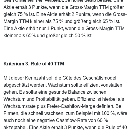
beim Unternehmen verbleibt. Je höher desto besser. Eine
Aktie erhält 3 Punkte, wenn die Gross-Margin TTM größer
gleich 75 % ist. Eine Aktie erhält 2 Punkte, wenn die Gross-
Margin TTM kleiner als 75 % und größer gleich 65 % ist.
Eine Aktie erhält nur 1 Punkt, wenn die Gross-Margin TTM
kleiner als 65% und größer gleich 50 % ist.
Kriterium 3: Rule of 40 TTM
Mit dieser Kennzahl soll die Güte des Geschäftsmodell
abgeschätzt werden. Wachstum sollte effizient vonstatten
gehen. Es sollte eine gesunde Balance zwischen
Wachstum und Profitabilität geben. Effizienz ist hierbei als
Wachstumsrate plus Freier-Cashflow-Marge definiert. Bei
Firmen, die schnell wachsen, zum Beispiel mit 100 %, wäre
auch noch eine negative Cashflow-Rate von 60 %
akzeptabel. Eine Aktie erhält 3 Punkte, wenn die Rule of 40