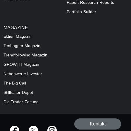
Paper: Research-Reports
Portfolio-Builder
MAGAZINE
aktien
Magazin
Tenbagger Magazin
Trendfollowing Magazin
GROWTH
Magazin
Nebenwerte Investor
The Big Call
Stillhalter-Depot
Die Trader-Zeitung
Kontakt
offizielle Social Media-Accounts