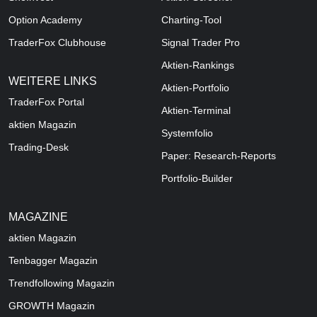
Option Academy
Charting-Tool
TraderFox Clubhouse
Signal Trader Pro
Aktien-Rankings
WEITERE LINKS
Aktien-Portfolio
TraderFox Portal
Aktien-Terminal
aktien Magazin
Systemfolio
Trading-Desk
Paper: Research-Reports
Portfolio-Builder
MAGAZINE
aktien
Magazin
Tenbagger Magazin
Trendfollowing Magazin
GROWTH
Magazin