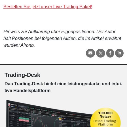
Bestellen Sie jetzt unser Live Trading Paket!
Hinweis zur Aufklärung über Eigenpositionen: Der Autor
hält Positionen bei folgenden Aktien, die im Artikel erwähnt
wurden: Airbnb.
Trading-Desk
Das Trading-
Desk bie­tet eine leis­tungs­star­ke und in­tui­
tive Han­dels­platt­form