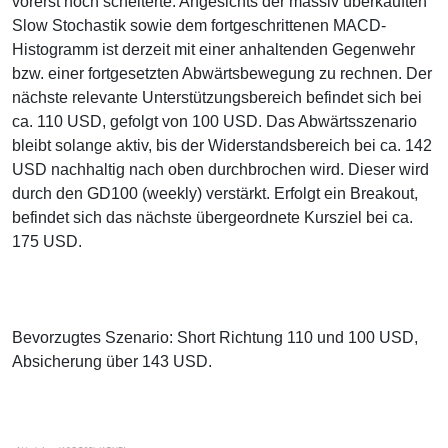
vorerst noch scheiterte. Angesichts der massiv überkauften
Slow Stochastik sowie dem fortgeschrittenen MACD-
Histogramm ist derzeit mit einer anhaltenden Gegenwehr
bzw. einer fortgesetzten Abwärtsbewegung zu rechnen. Der
nächste relevante Unterstützungsbereich befindet sich bei
ca. 110 USD, gefolgt von 100 USD. Das Abwärtsszenario
bleibt solange aktiv, bis der Widerstandsbereich bei ca. 142
USD nachhaltig nach oben durchbrochen wird. Dieser wird
durch den GD100 (weekly) verstärkt. Erfolgt ein Breakout,
befindet sich das nächste übergeordnete Kursziel bei ca.
175 USD.
Bevorzugtes Szenario: Short Richtung 110 und 100 USD,
Absicherung über 143 USD.