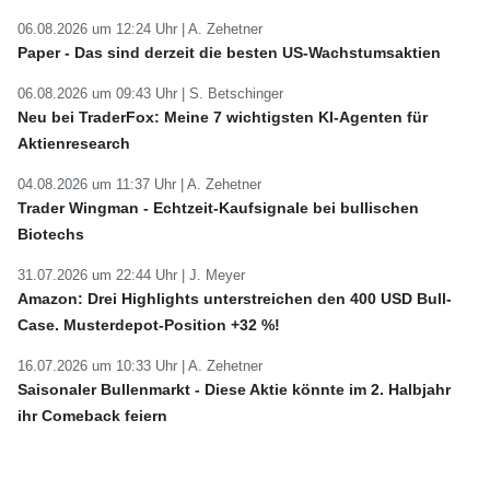
06.08.2026 um 12:24 Uhr |
A. Zehetner
Paper - Das sind derzeit die besten US-Wachstumsaktien
06.08.2026 um 09:43 Uhr |
S. Betschinger
Neu bei TraderFox: Meine 7 wichtigsten KI-Agenten für
Aktienresearch
04.08.2026 um 11:37 Uhr |
A. Zehetner
Trader Wingman - Echtzeit-Kaufsignale bei bullischen
Biotechs
31.07.2026 um 22:44 Uhr |
J. Meyer
Amazon: Drei Highlights unterstreichen den 400 USD Bull-
Case. Musterdepot-Position +32 %!
16.07.2026 um 10:33 Uhr |
A. Zehetner
Saisonaler Bullenmarkt - Diese Aktie könnte im 2. Halbjahr
ihr Comeback feiern