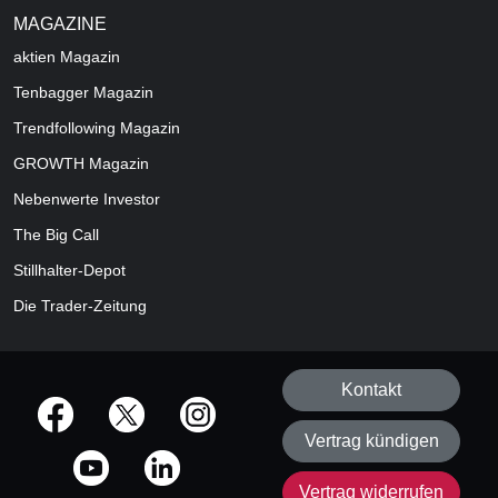
MAGAZINE
aktien
Magazin
Tenbagger Magazin
Trendfollowing Magazin
GROWTH
Magazin
Nebenwerte Investor
The Big Call
Stillhalter-Depot
Die Trader-Zeitung
Kontakt
offizielle Social Media-Accounts
Vertrag kündigen
Vertrag widerrufen