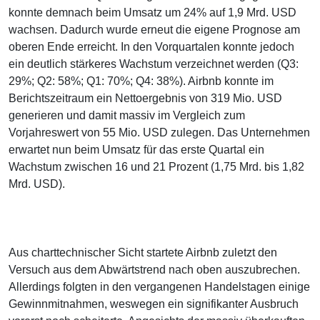
konnte demnach beim Umsatz um 24% auf 1,9 Mrd. USD
wachsen. Dadurch wurde erneut die eigene Prognose am
oberen Ende erreicht. In den Vorquartalen konnte jedoch
ein deutlich stärkeres Wachstum verzeichnet werden (Q3:
29%; Q2: 58%; Q1: 70%; Q4: 38%). Airbnb konnte im
Berichtszeitraum ein Nettoergebnis von 319 Mio. USD
generieren und damit massiv im Vergleich zum
Vorjahreswert von 55 Mio. USD zulegen. Das Unternehmen
erwartet nun beim Umsatz für das erste Quartal ein
Wachstum zwischen 16 und 21 Prozent (1,75 Mrd. bis 1,82
Mrd. USD).
Aus charttechnischer Sicht startete Airbnb zuletzt den
Versuch aus dem Abwärtstrend nach oben auszubrechen.
Allerdings folgten in den vergangenen Handelstagen einige
Gewinnmitnahmen, weswegen ein signifikanter Ausbruch