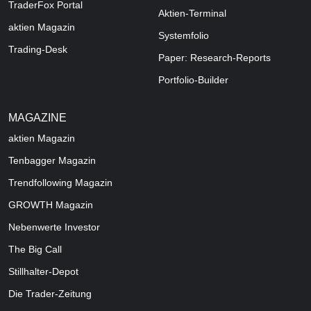
TraderFox Portal
Aktien-Terminal
aktien Magazin
Systemfolio
Trading-Desk
Paper: Research-Reports
Portfolio-Builder
MAGAZINE
aktien
Magazin
Tenbagger Magazin
Trendfollowing Magazin
GROWTH
Magazin
Nebenwerte Investor
The Big Call
Stillhalter-Depot
Die Trader-Zeitung