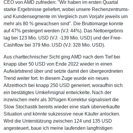
CEO von AMD zufrieden: "Wir haben im ersten Quartal
starke Ergebnisse geliefert, wobei unsere Rechenzentrums-
und Kundensegmente im Vergleich zum Vorjahr jeweils um
mehr als 80 % gewachsen sind". Die Bruttomarge konnte
auf 47% gesteigert werden (VJ: 44%). Das Nettoergebnis
lag bei 123 Mio. USD (VJ: -139 Mio. USD) und der Free-
Cashflow bei 379 Mio. USD (VJ: 328 Mio. USD).
Aus charttechnischer Sicht ging AMD nach dem Tief bei
knapp über 50 USD von Ende 2022 wieder in einen
Aufwärtstrend über und setzte damit den übergeordneten
Trend weiter fort. In diesem Zuge wurde ein neues
Allzeithoch bei knapp 250 USD generiert, woraufhin sich
ein bestätigtes Umkehrsignal entwickelte. Nach der
inzwischen mehr als 30%igen Korrektur signalisiert die
Slow Stochastik bereits wieder eine stark überverkaufte
Situation und könnte sukzessive neue Käufer anlocken.
Wird die Unterstützung zwischen 124 und 135 USD
angesteuert, baue ich meine laufenden langfristigen