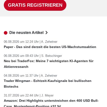
GRATIS REGISTRIEREN
Die neusten Artikel
06.08.2026 um 12:24 Uhr |
A. Zehetner
Paper - Das sind derzeit die besten US-Wachstumsaktien
06.08.2026 um 09:43 Uhr |
S. Betschinger
Neu bei TraderFox: Meine 7 wichtigsten KI-Agenten für
Aktienresearch
04.08.2026 um 11:37 Uhr |
A. Zehetner
Trader Wingman - Echtzeit-Kaufsignale bei bullischen
Biotechs
31.07.2026 um 22:44 Uhr |
J. Meyer
Amazon: Drei Highlights unterstreichen den 400 USD Bull-
Case. Musterdepot-Position +32 %!