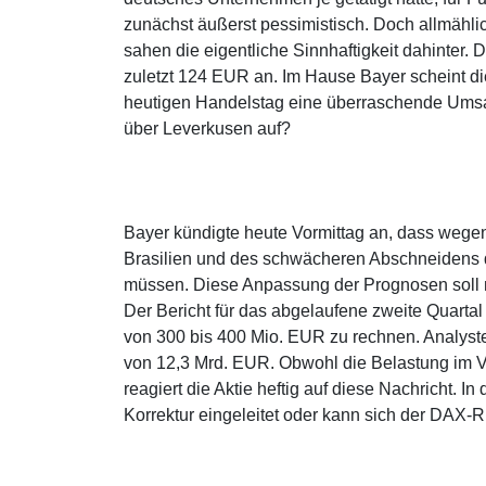
zunächst äußerst pessimistisch. Doch allmähli
sahen die eigentliche Sinnhaftigkeit dahinter
zuletzt 124 EUR an. Im Hause Bayer scheint di
heutigen Handelstag eine überraschende Ums
über Leverkusen auf?
Bayer kündigte heute Vormittag an, dass wege
Brasilien und des schwächeren Abschneidens 
müssen. Diese Anpassung der Prognosen soll m
Der Bericht für das abgelaufene zweite Quartal w
von 300 bis 400 Mio. EUR zu rechnen. Analyste
von 12,3 Mrd. EUR. Obwohl die Belastung im V
reagiert die Aktie heftig auf diese Nachricht. I
Korrektur eingeleitet oder kann sich der DAX