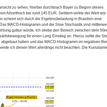
ansicht zu sehen. Hierbei durchbrach Bayer zu Beginn dieses
vom Allzeithoch bei rund 145 EUR. Seitdem wirkte der Wert wie
n scheint sich durch die Ergebnisbelastung in Brasilien eine
 Das MACD-Histogramm und die Slow Stochastik sind mittlerwe
ühlung guttun würde. Ich strebe den Bereich zwischen dem 50e
ärtsbewegung für einen Long Einstieg an. Hierzu sollte die Sl
ich abgebaut haben und das MACD-Histogramm im negativen Be
werde ich diesen Wert allerdings nicht beachten. Die Kursalarm