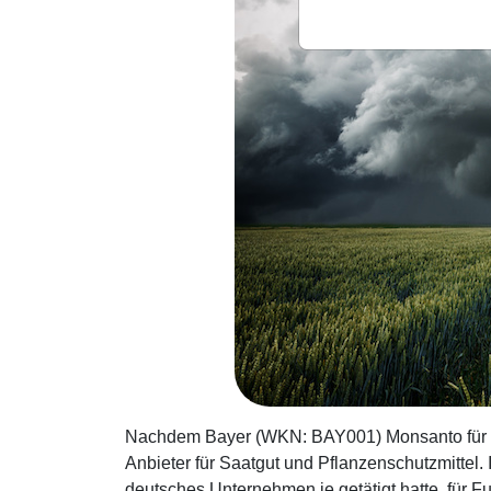
Nachdem Bayer (WKN: BAY001) Monsanto für r
Anbieter für Saatgut und Pflanzenschutzmittel
deutsches Unternehmen je getätigt hatte, für F