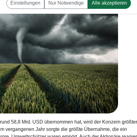
Einstellungen
Nur Notwendige
Alle akzeptieren
und 58,8 Mrd. USD übernommen hat, wird der Konzern größte
. Im vergangenen Jahr sorgte die größte Übernahme, die ein
urore. Umweltschützer waren empört. Auch der Aktionäre reagie