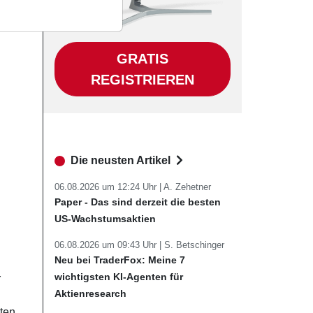
GRATIS
REGISTRIEREN
Die neusten Artikel
06.08.2026 um 12:24 Uhr |
A. Zehetner
Paper - Das sind derzeit die besten
US-Wachstumsaktien
06.08.2026 um 09:43 Uhr |
S. Betschinger
Neu bei TraderFox: Meine 7
wichtigsten KI-Agenten für
r
Aktienresearch
rten