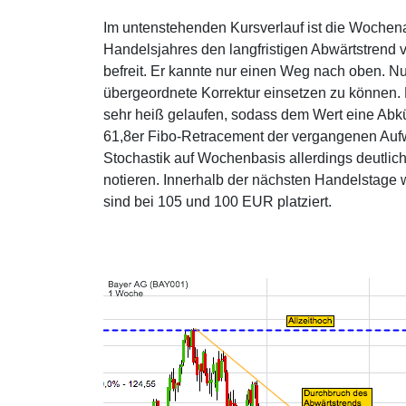
Im untenstehenden Kursverlauf ist die Wochen
Handelsjahres den langfristigen Abwärtstrend 
befreit. Er kannte nur einen Weg nach oben. Nu
übergeordnete Korrektur einsetzen zu können.
sehr heiß gelaufen, sodass dem Wert eine Abk
61,8er Fibo-Retracement der vergangenen Aufw
Stochastik auf Wochenbasis allerdings deutl
notieren. Innerhalb der nächsten Handelstage 
sind bei 105 und 100 EUR platziert.