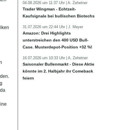
04.08.2026 um 11:37 Uhr |
A. Zehetner
Trader Wingman - Echtzeit-
Kaufsignale bei bullischen Biotechs
31.07.2026 um 22:44 Uhr |
J. Meyer
lken
Amazon: Drei Highlights
unterstreichen den 400 USD Bull-
Case. Musterdepot-Position +32 %!
16.07.2026 um 10:33 Uhr |
A. Zehetner
n
Saisonaler Bullenmarkt - Diese Aktie
könnte im 2. Halbjahr ihr Comeback
rden.
feiern
ng
tda
eine