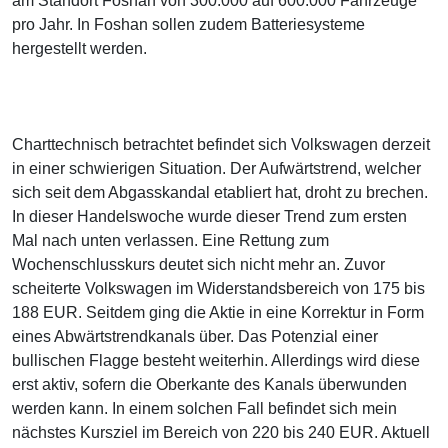
am Standort Foshan von 300.000 auf 600.000 Fahrzeuge
pro Jahr. In Foshan sollen zudem Batteriesysteme
hergestellt werden.
Charttechnisch betrachtet befindet sich Volkswagen derzeit
in einer schwierigen Situation. Der Aufwärtstrend, welcher
sich seit dem Abgasskandal etabliert hat, droht zu brechen.
In dieser Handelswoche wurde dieser Trend zum ersten
Mal nach unten verlassen. Eine Rettung zum
Wochenschlusskurs deutet sich nicht mehr an. Zuvor
scheiterte Volkswagen im Widerstandsbereich von 175 bis
188 EUR. Seitdem ging die Aktie in eine Korrektur in Form
eines Abwärtstrendkanals über. Das Potenzial einer
bullischen Flagge besteht weiterhin. Allerdings wird diese
erst aktiv, sofern die Oberkante des Kanals überwunden
werden kann. In einem solchen Fall befindet sich mein
nächstes Kursziel im Bereich von 220 bis 240 EUR. Aktuell