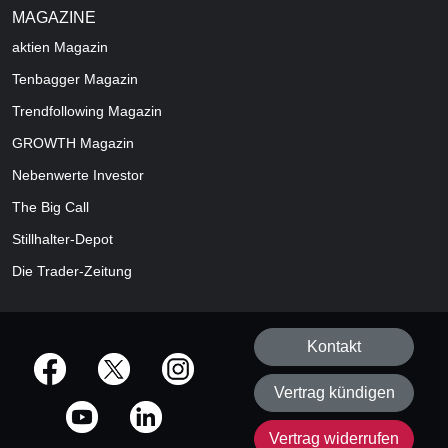
MAGAZINE
aktien
Magazin
Tenbagger Magazin
Trendfollowing Magazin
GROWTH
Magazin
Nebenwerte Investor
The Big Call
Stillhalter-Depot
Die Trader-Zeitung
Kontakt
offizielle Social Media-Accounts
Vertrag kündigen
Vertrag widerrufen