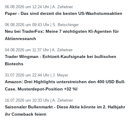
06.08.2026 um 12:24 Uhr |
A. Zehetner
Paper - Das sind derzeit die besten US-Wachstumsaktien
06.08.2026 um 09:43 Uhr |
S. Betschinger
Neu bei TraderFox: Meine 7 wichtigsten KI-Agenten für
Aktienresearch
04.08.2026 um 11:37 Uhr |
A. Zehetner
Trader Wingman - Echtzeit-Kaufsignale bei bullischen
Biotechs
31.07.2026 um 22:44 Uhr |
J. Meyer
Amazon: Drei Highlights unterstreichen den 400 USD Bull-
Case. Musterdepot-Position +32 %!
16.07.2026 um 10:33 Uhr |
A. Zehetner
Saisonaler Bullenmarkt - Diese Aktie könnte im 2. Halbjahr
ihr Comeback feiern