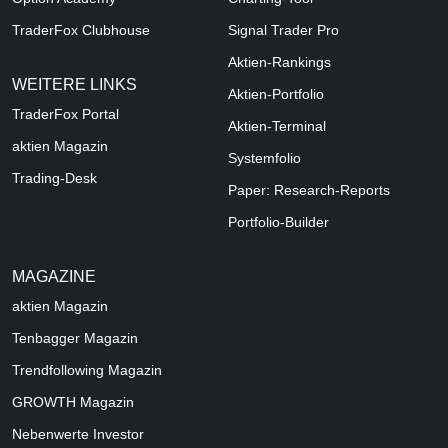
TraderFox Clubhouse
Signal Trader Pro
Aktien-Rankings
WEITERE LINKS
Aktien-Portfolio
TraderFox Portal
Aktien-Terminal
aktien Magazin
Systemfolio
Trading-Desk
Paper: Research-Reports
Portfolio-Builder
MAGAZINE
aktien
Magazin
Tenbagger Magazin
Trendfollowing Magazin
GROWTH
Magazin
Nebenwerte Investor