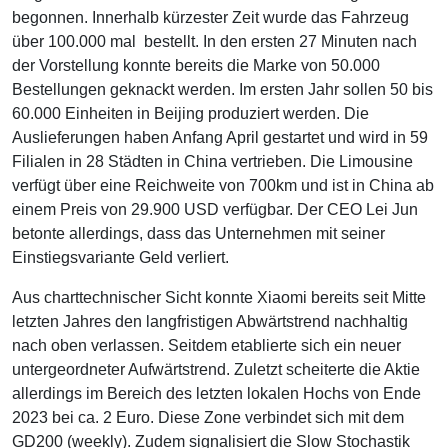
begonnen. Innerhalb kürzester Zeit wurde das Fahrzeug
über 100.000 mal bestellt. In den ersten 27 Minuten nach
der Vorstellung konnte bereits die Marke von 50.000
Bestellungen geknackt werden. Im ersten Jahr sollen 50 bis
60.000 Einheiten in Beijing produziert werden. Die
Auslieferungen haben Anfang April gestartet und wird in 59
Filialen in 28 Städten in China vertrieben. Die Limousine
verfügt über eine Reichweite von 700km und ist in China ab
einem Preis von 29.900 USD verfügbar. Der CEO Lei Jun
betonte allerdings, dass das Unternehmen mit seiner
Einstiegsvariante Geld verliert.
Aus charttechnischer Sicht konnte Xiaomi bereits seit Mitte
letzten Jahres den langfristigen Abwärtstrend nachhaltig
nach oben verlassen. Seitdem etablierte sich ein neuer
untergeordneter Aufwärtstrend. Zuletzt scheiterte die Aktie
allerdings im Bereich des letzten lokalen Hochs von Ende
2023 bei ca. 2 Euro. Diese Zone verbindet sich mit dem
GD200 (weekly). Zudem signalisiert die Slow Stochastik