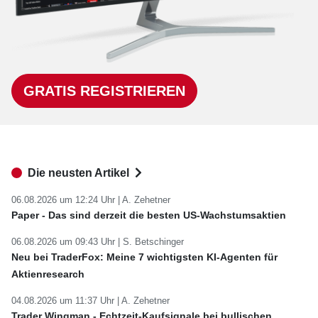
GRATIS REGISTRIEREN
Die neusten Artikel
06.08.2026 um 12:24 Uhr |
A. Zehetner
Paper - Das sind derzeit die besten US-Wachstumsaktien
06.08.2026 um 09:43 Uhr |
S. Betschinger
Neu bei TraderFox: Meine 7 wichtigsten KI-Agenten für
Aktienresearch
04.08.2026 um 11:37 Uhr |
A. Zehetner
Trader Wingman - Echtzeit-Kaufsignale bei bullischen