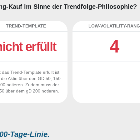
ding-Kauf im Sinne der Trendfolge-Philosophie?
TREND-TEMPLATE
LOW-VOLATILITY-RANG
4
nicht erfüllt
 das Trend-Template erfüllt ist,
die Aktie über den GD 50, 150
00 notieren. Zudem muss der
0 über dem gD 200 notieren.
00-Tage-Linie.