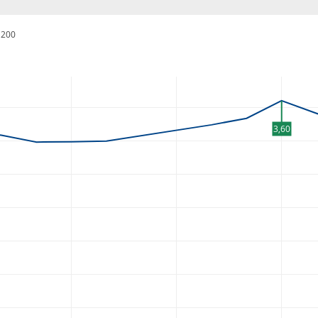
200
3,60