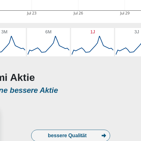
Jul 23
Jul 26
Jul 29
3M
6M
1J
3J
mi Aktie
ne bessere Aktie
bessere Qualität