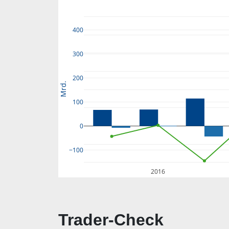
400
300
200
Mrd.
100
0
−100
2016
Trader-Check