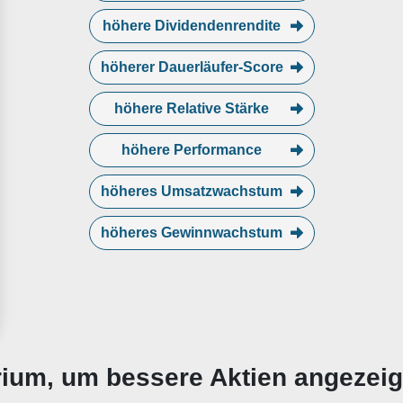
höhere Dividendenrendite
höherer Dauerläufer-Score
höhere Relative Stärke
höhere Performance
höheres Umsatzwachstum
höheres Gewinnwachstum
erium, um bessere Aktien angezei