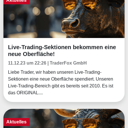
Aktuelles
Live-Trading-Sektionen bekommen eine
Aktuelles
neue Oberfläche!
11.12.23 um 22:26 | TraderFox GmbH
Liebe Trader, wir haben unseren Live-Trading-
Sektionen eine neue Oberfläche spendiert. Unseren
Live-Trading-Bereich gibt es bereits seit 2010. Es ist
das ORIGINAL....
Aktuelles