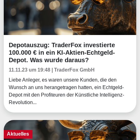
Depotauszug: TraderFox investierte
Aktuelles
100.000 € in ein KI-Aktien-Echtgeld-
Depot. Was wurde daraus?
11.11.23 um 19:48 | TraderFox GmbH
Liebe Anleger, es waren unsere Kunden, die den
Wunsch an uns herangetragen hatten, ein Echtgeld-
Depot mit den Profiteuren der Künstliche Intelligenz-
Revolution...
Aktuelles