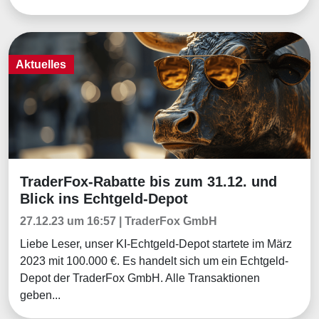
Aktuelles
TraderFox-Rabatte bis zum 31.12. und
Aktuelles
Blick ins Echtgeld-Depot
27.12.23 um 16:57 | TraderFox GmbH
Liebe Leser, unser KI-Echtgeld-Depot startete im März
2023 mit 100.000 €. Es handelt sich um ein Echtgeld-
Depot der TraderFox GmbH. Alle Transaktionen
geben...