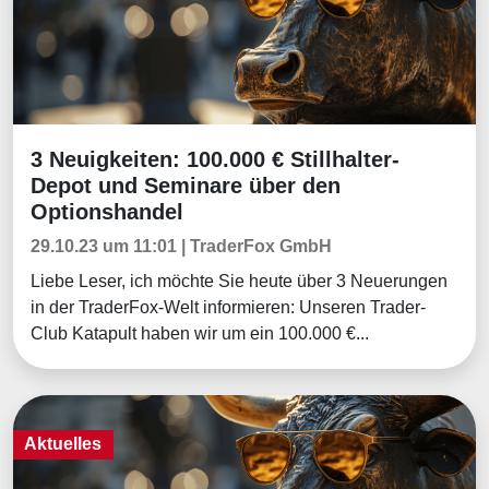
3 Neuigkeiten: 100.000 € Stillhalter-
Aktuelles
Depot und Seminare über den
Optionshandel
29.10.23 um 11:01 | TraderFox GmbH
Liebe Leser, ich möchte Sie heute über 3 Neuerungen
in der TraderFox-Welt informieren: Unseren Trader-
Club Katapult haben wir um ein 100.000 €...
Aktuelles