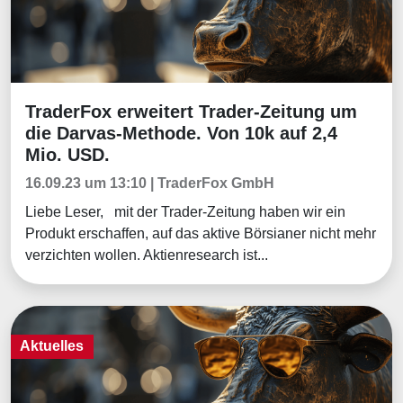
TraderFox erweitert Trader-Zeitung um
Aktuelles
die Darvas-Methode. Von 10k auf 2,4
Mio. USD.
16.09.23 um 13:10 | TraderFox GmbH
Liebe Leser, mit der Trader-Zeitung haben wir ein
Produkt erschaffen, auf das aktive Börsianer nicht mehr
verzichten wollen. Aktienresearch ist...
Aktuelles