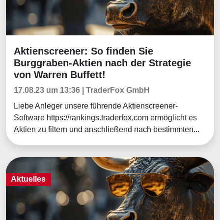
Aktienscreener: So finden Sie
Aktuelles
Burggraben-Aktien nach der Strategie
von Warren Buffett!
17.08.23 um 13:36 | TraderFox GmbH
Liebe Anleger unsere führende Aktienscreener-
Software https://rankings.traderfox.com ermöglicht es
Aktien zu filtern und anschließend nach bestimmten...
Aktuelles