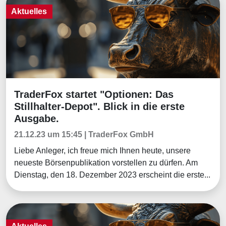
Aktuelles
TraderFox startet "Optionen: Das
Aktuelles
Stillhalter-Depot". Blick in die erste
Ausgabe.
21.12.23 um 15:45 | TraderFox GmbH
Liebe Anleger, ich freue mich Ihnen heute, unsere
neueste Börsenpublikation vorstellen zu dürfen. Am
Dienstag, den 18. Dezember 2023 erscheint die erste...