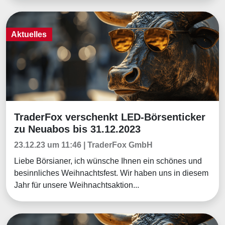
Aktuelles
TraderFox verschenkt LED-Börsenticker
Aktuelles
zu Neuabos bis 31.12.2023
23.12.23 um 11:46 | TraderFox GmbH
Liebe Börsianer, ich wünsche Ihnen ein schönes und
besinnliches Weihnachtsfest. Wir haben uns in diesem
Jahr für unsere Weihnachtsaktion...