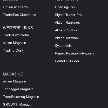
Option Academy
Charting-Tool
TraderFox Clubhouse
Signal Trader Pro
Aktien-Rankings
WEITERE LINKS
Aktien-Portfolio
TraderFox Portal
Aktien-Terminal
aktien Magazin
Systemfolio
Trading-Desk
Paper: Research-Reports
Portfolio-Builder
MAGAZINE
aktien
Magazin
Tenbagger Magazin
Trendfollowing Magazin
GROWTH
Magazin