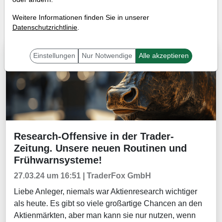
Tradingerfolge
Wissen
Weitere Informationen finden Sie in unserer
Datenschutzrichtlinie
.
Aktuelles
Einstellungen
Nur Notwendige
Alle akzeptieren
Research-Offensive in der Trader-
Aktuelles
Zeitung. Unsere neuen Routinen und
Frühwarnsysteme!
27.03.24 um 16:51 | TraderFox GmbH
Liebe Anleger, niemals war Aktienresearch wichtiger
als heute. Es gibt so viele großartige Chancen an den
Aktienmärkten, aber man kann sie nur nutzen, wenn