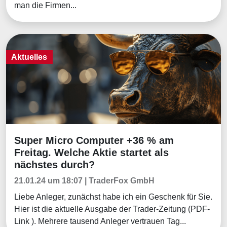
man die Firmen...
Aktuelles
Super Micro Computer +36 % am
Aktuelles
Freitag. Welche Aktie startet als
nächstes durch?
21.01.24 um 18:07 | TraderFox GmbH
Liebe Anleger, zunächst habe ich ein Geschenk für Sie.
Hier ist die aktuelle Ausgabe der Trader-Zeitung (PDF-
Link ). Mehrere tausend Anleger vertrauen Tag...