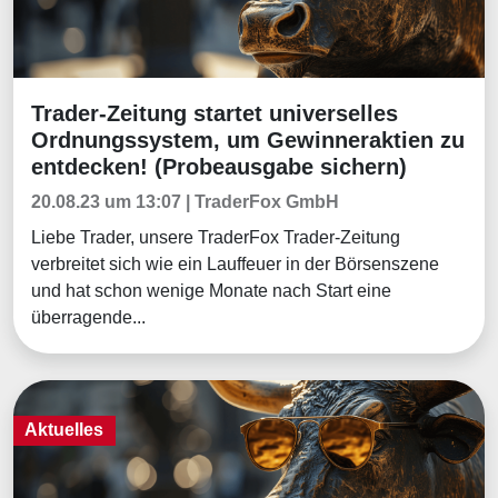
Trader-Zeitung startet universelles
Aktuelles
Ordnungssystem, um Gewinneraktien zu
entdecken! (Probeausgabe sichern)
20.08.23 um 13:07 | TraderFox GmbH
Liebe Trader, unsere TraderFox Trader-Zeitung
verbreitet sich wie ein Lauffeuer in der Börsenszene
und hat schon wenige Monate nach Start eine
überragende...
Aktuelles