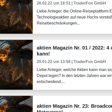
26.02.22 um 18:51 | TraderFox GmbH
Liebe Anleger, die Online-Reiseplattform 
Technologieaktien auf neue Hochs vorsto
Reisebeschränkungen...
aktien Magazin Nr. 01 / 2022: 4 
Börsenmagazine
kann!
20.01.22 um 13:58 | TraderFox GmbH
Liebe Anleger, welche Aktien kann man sic
Depot legen? In den letzten Jahren war ei
entscheidend....
aktien Magazin Nr. 23: Broadco
Börsenmagazine