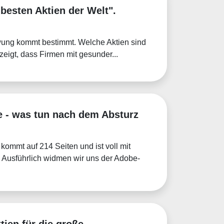
 besten Aktien der Welt".
wung kommt bestimmt. Welche Aktien sind
eigt, dass Firmen mit gesunder...
e - was tun nach dem Absturz
kommt auf 214 Seiten und ist voll mit
 Ausführlich widmen wir uns der Adobe-
tien für die große