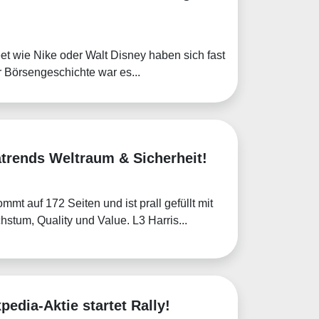
et wie Nike oder Walt Disney haben sich fast
er Börsengeschichte war es...
atrends Weltraum & Sicherheit!
mt auf 172 Seiten und ist prall gefüllt mit
tum, Quality und Value. L3 Harris...
pedia-Aktie startet Rally!