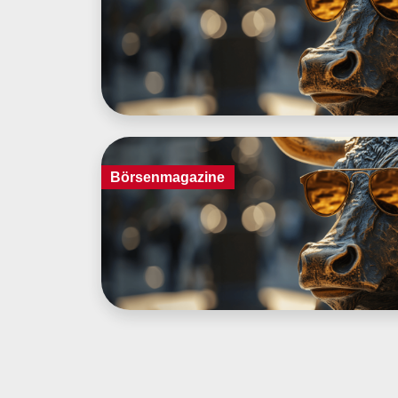
Börsenmagazine