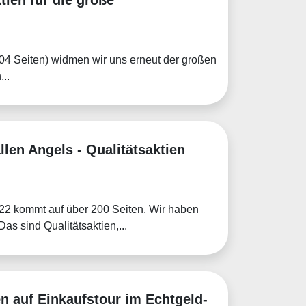
204 Seiten) widmen wir uns erneut der großen
...
llen Angels - Qualitätsaktien
022 kommt auf über 200 Seiten. Wir haben
s sind Qualitätsaktien,...
en auf Einkaufstour im Echtgeld-