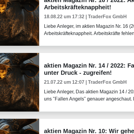
Arbeitskräfteknappheit!
18.08.22 um 17:32 | TraderFox GmbH
Liebe Anleger, im aktien Magazin Nr. 16 (
Arbeitskräfteknappheit. Arbeitskräfte fehlen
aktien Magazin Nr. 14 / 2022: Fa
Börsenmagazine
unter Druck - zugreifen!
21.07.22 um 12:07 | TraderFox GmbH
Liebe Anleger, Das aktien Magazin 14 / 2
uns "Fallen Angels" genauer angeschaut. Da
aktien Magazin Nr. 10: Wir geh
Börsenmagazine