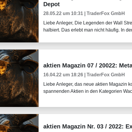
Depot
28.05.22 um 10:31 | TraderFox GmbH
Liebe Anleger, Die Legenden der Wall Stre
halbiert. Das erlebt man nicht häufig. In d
aktien Magazin 07 / 20022: Met
Börsenmagazine
16.04.22 um 18:26 | TraderFox GmbH
Liebe Anleger, das neue aktien Magazin kom
spannenden Aktien in den Kategorien Wachs
aktien Magazin Nr. 03 / 2022: Ex
Börsenmagazine