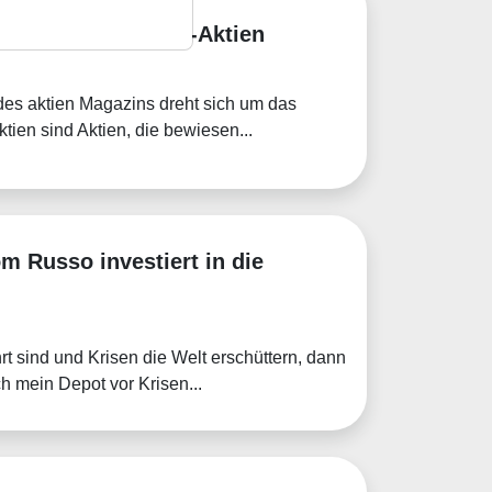
besten Dauerläufer-Aktien
des aktien Magazins dreht sich um das
ien sind Aktien, die bewiesen...
om Russo investiert in die
t sind und Krisen die Welt erschüttern, dann
ch mein Depot vor Krisen...