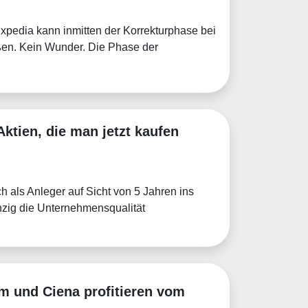
Expedia kann inmitten der Korrekturphase bei
ßen. Kein Wunder. Die Phase der
Aktien, die man jetzt kaufen
h als Anleger auf Sicht von 5 Jahren ins
nzig die Unternehmensqualität
m und Ciena profitieren vom