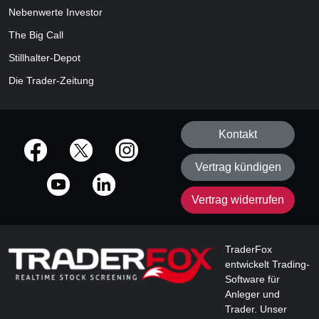
Nebenwerte Investor
The Big Call
Stillhalter-Depot
Die Trader-Zeitung
Kontakt
offizielle Social Media-Accounts
Vertrag kündigen
Vertrag widerrufen
TraderFox
entwickelt Trading-
Software für
Anleger und
Trader. Unser