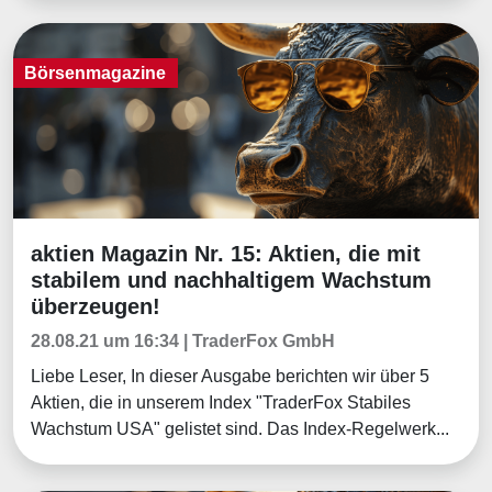
Börsenmagazine
aktien Magazin Nr. 15: Aktien, die mit
Börsenmagazine
stabilem und nachhaltigem Wachstum
überzeugen!
28.08.21 um 16:34 | TraderFox GmbH
Liebe Leser, In dieser Ausgabe berichten wir über 5
Aktien, die in unserem Index "TraderFox Stabiles
Wachstum USA" gelistet sind. Das Index-Regelwerk...