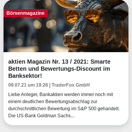
Börsenmagazine
aktien Magazin Nr. 13 / 2021: Smarte
Börsenmagazine
Betten und Bewertungs-Discount im
Banksektor!
09.07.21 um 19:26 | TraderFox GmbH
Liebe Anleger, Bankaktien werden immer noch mit
einem deutlichen Bewertungsabschlag zur
durchschnittlichen Bewertung im S&P 500 gehandelt.
Die US-Bank Goldman Sachs...