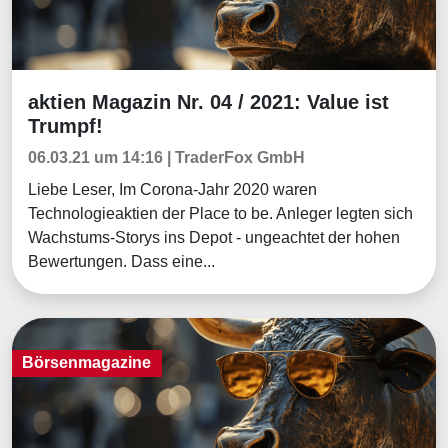
aktien Magazin Nr. 04 / 2021: Value ist
Börsenmagazine
Trumpf!
06.03.21 um 14:16 | TraderFox GmbH
Liebe Leser, Im Corona-Jahr 2020 waren
Technologieaktien der Place to be. Anleger legten sich
Wachstums-Storys ins Depot - ungeachtet der hohen
Bewertungen. Dass eine...
Börsenmagazine