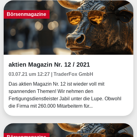
Börsenmagazine
aktien Magazin Nr. 12 / 2021
Börsenmagazine
03.07.21 um 12:27 | TraderFox GmbH
Das aktien Magazin Nr. 12 ist wieder voll mit
spannenden Themen! Wir nehmen den
Fertigungsdienstleister Jabil unter die Lupe. Obwohl
die Firma mit 260.000 Mitarbeitern für...