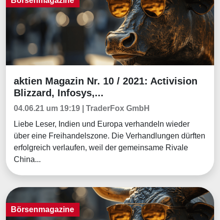
Börsenmagazine
aktien Magazin Nr. 10 / 2021: Activision
Börsenmagazine
Blizzard, Infosys,...
04.06.21 um 19:19 | TraderFox GmbH
Liebe Leser, Indien und Europa verhandeln wieder
über eine Freihandelszone. Die Verhandlungen dürften
erfolgreich verlaufen, weil der gemeinsame Rivale
China...
Börsenmagazine