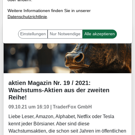
Tradingerfolge
Wissen
Weitere Informationen finden Sie in unserer
Datenschutzrichtlinie
.
Börsenmagazine
Einstellungen
Nur Notwendige
Alle akzeptieren
aktien Magazin Nr. 19 / 2021:
Börsenmagazine
Wachstums-Aktien aus der zweiten
Reihe!
09.10.21 um 16:10 | TraderFox GmbH
Liebe Leser, Amazon, Alphabet, Netflix oder Tesla
kennt jeder Börsianer. Aber sind diese
Wachstumsaktien, die schon seit Jahren im öffentlichen