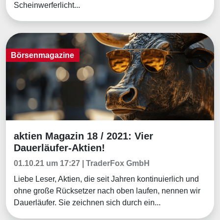
Scheinwerferlicht...
Börsenmagazine
aktien Magazin 18 / 2021: Vier
Börsenmagazine
Dauerläufer-Aktien!
01.10.21 um 17:27 | TraderFox GmbH
Liebe Leser, Aktien, die seit Jahren kontinuierlich und
ohne große Rücksetzer nach oben laufen, nennen wir
Dauerläufer. Sie zeichnen sich durch ein...