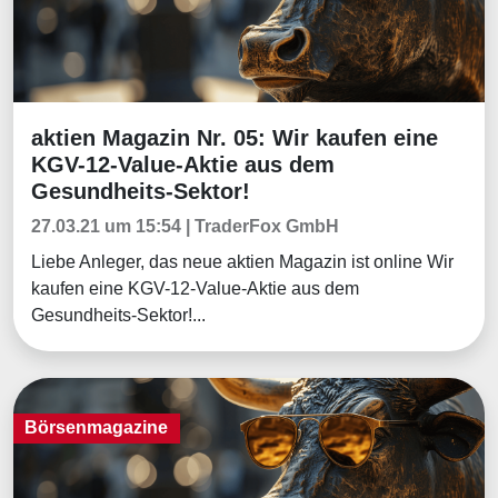
aktien Magazin Nr. 05: Wir kaufen eine
Börsenmagazine
KGV-12-Value-Aktie aus dem
Gesundheits-Sektor!
27.03.21 um 15:54 | TraderFox GmbH
Liebe Anleger, das neue aktien Magazin ist online Wir
kaufen eine KGV-12-Value-Aktie aus dem
Gesundheits-Sektor!...
Börsenmagazine