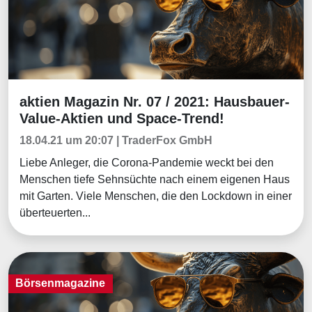
aktien Magazin Nr. 07 / 2021: Hausbauer-
Börsenmagazine
Value-Aktien und Space-Trend!
18.04.21 um 20:07 | TraderFox GmbH
Liebe Anleger, die Corona-Pandemie weckt bei den
Menschen tiefe Sehnsüchte nach einem eigenen Haus
mit Garten. Viele Menschen, die den Lockdown in einer
überteuerten...
Börsenmagazine