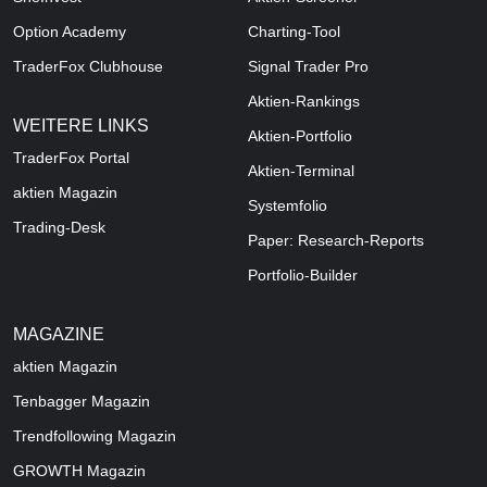
Option Academy
Charting-Tool
TraderFox Clubhouse
Signal Trader Pro
Aktien-Rankings
WEITERE LINKS
Aktien-Portfolio
TraderFox Portal
Aktien-Terminal
aktien Magazin
Systemfolio
Trading-Desk
Paper: Research-Reports
Portfolio-Builder
MAGAZINE
aktien
Magazin
Tenbagger Magazin
Trendfollowing Magazin
GROWTH
Magazin