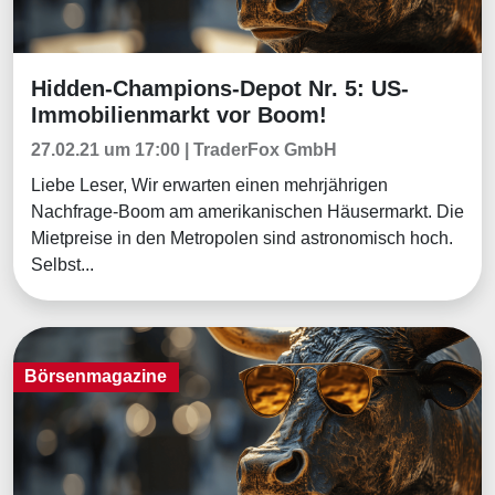
Hidden-Champions-Depot Nr. 5: US-
Börsenmagazine
Immobilienmarkt vor Boom!
27.02.21 um 17:00 | TraderFox GmbH
Liebe Leser, Wir erwarten einen mehrjährigen
Nachfrage-Boom am amerikanischen Häusermarkt. Die
Mietpreise in den Metropolen sind astronomisch hoch.
Selbst...
Börsenmagazine