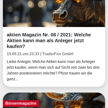
aktien Magazin Nr. 08 / 2021: Welche
Börsenmagazine
Aktien kann man als Anleger jetzt
kaufen?
15.05.21 um 23:31 | TraderFox GmbH
Liebe Anleger, Welche Aktien kann man als Anleger
jetzt kaufen, wenn man sich auf Sicht von zwei bis drei
Jahren positionieren möchte? Pfizer trauen wir die
ganz...
Börsenmagazine