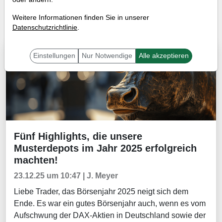
Tradingerfolge
Wissen
Weitere Informationen finden Sie in unserer
Datenschutzrichtlinie
.
Tradingerfolge
Einstellungen
Nur Notwendige
Alle akzeptieren
Fünf Highlights, die unsere
Tradingerfolge
Musterdepots im Jahr 2025 erfolgreich
machten!
23.12.25 um 10:47 | J. Meyer
Liebe Trader, das Börsenjahr 2025 neigt sich dem
Ende. Es war ein gutes Börsenjahr auch, wenn es vom
Aufschwung der DAX-Aktien in Deutschland sowie der