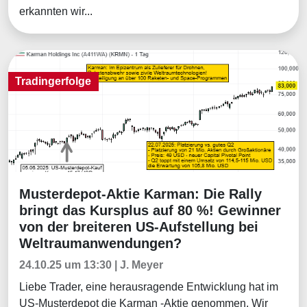
erkannten wir...
Tradingerfolge
Musterdepot-Aktie Karman: Die Rally
Tradingerfolge
bringt das Kursplus auf 80 %! Gewinner
von der breiteren US-Aufstellung bei
Weltraumanwendungen?
24.10.25 um 13:30 | J. Meyer
Liebe Trader, eine herausragende Entwicklung hat im
US-Musterdepot die Karman -Aktie genommen. Wir