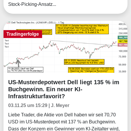
Stock-Picking-Ansatz...
Tradingerfolge
US-Musterdepotwert Dell liegt 135 % im
Tradingerfolge
Buchgewinn. Ein neuer KI-
Infrastrukturfavorit?
03.11.25 um 15:29 | J. Meyer
Liebe Trader, die Aktie von Dell haben wir seit 70,70
USD im US-Musterdepot mit 137 % an Buchgewinn.
Dass der Konzern ein Gewinner vom KI-Zeitalter wird,