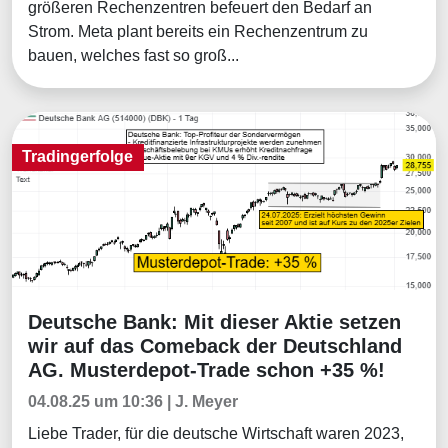
größeren Rechenzentren befeuert den Bedarf an
Strom. Meta plant bereits ein Rechenzentrum zu
bauen, welches fast so groß...
Tradingerfolge
Deutsche Bank: Mit dieser Aktie setzen
Tradingerfolge
wir auf das Comeback der Deutschland
AG. Musterdepot-Trade schon +35 %!
04.08.25 um 10:36 | J. Meyer
Liebe Trader, für die deutsche Wirtschaft waren 2023,