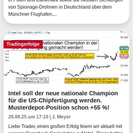
von Spionage-Drohnen in Deutschland über dem
Münchner Flughafen,...
Tradingerfolge
Intel soll der neue nationale Champion
Tradingerfolge
für die US-Chipfertigung werden.
Musterdepot-Position schon +55 %!
26.09.25 um 17:10 | J. Meyer
Liebe Trader, einen großen Erfolg feiern wir aktuell mit