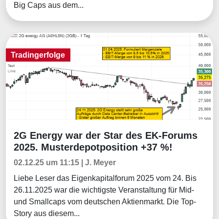
Big Caps aus dem...
Tradingerfolge
2G Energy war der Star des EK-Forums
Tradingerfolge
2025. Musterdepotposition +37 %!
02.12.25 um 11:15 | J. Meyer
Liebe Leser das Eigenkapitalforum 2025 vom 24. Bis
26.11.2025 war die wichtigste Veranstaltung für Mid-
und Smallcaps vom deutschen Aktienmarkt. Die Top-
Story aus diesem...